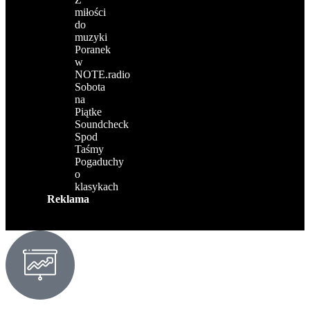
miłości
do
muzyki
Poranek
w
NOTE.radio
Sobota
na
Piątke
Soundcheck
Spod
Taśmy
Pogaduchy
o
klasykach
Reklama