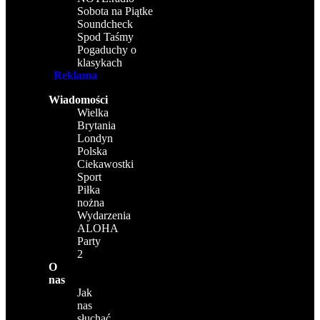
Sobota na Piątke
Soundcheck
Spod Taśmy
Pogaduchy o
klasykach
Reklama
Wiadomości
Wielka
Brytania
Londyn
Polska
Ciekawostki
Sport
Piłka
nożna
Wydarzenia
ALOHA
Party
2
O
nas
Jak
nas
słuchać