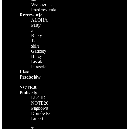
Wydarzenia
Pozdrowienia
Rezerwacje
ALOHA
Party
2
Bilety
T-
shirt
Gadżety
Bluzy
Leżaki
Parasole
Lista
Przebojów
–
NOTE20
Podcasty
LUCID
NOTE20
Piątkowa
Domówka
Lubert
–
Z