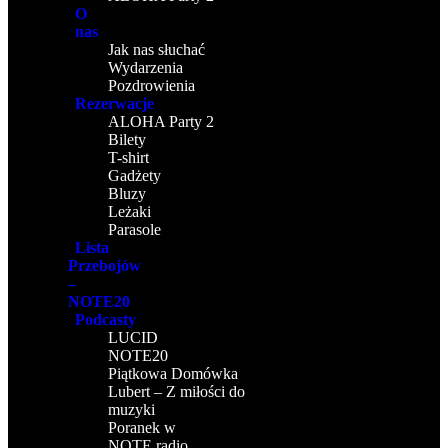
O
nas
Jak nas słuchać
Wydarzenia
Pozdrowienia
Rezerwacje
ALOHA Party 2
Bilety
T-shirt
Gadżety
Bluzy
Leżaki
Parasole
Lista
Przebojów
–
NOTE20
Podcasty
LUCID
NOTE20
Piątkowa Domówka
Lubert – Z miłości do
muzyki
Poranek w
NOTE.radio