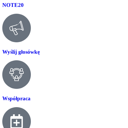
NOTE20
Wyślij głosówkę
Współpraca