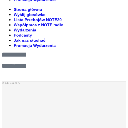
Strona główna
Wyślij głosówke
Lista Przebojów NOTE20
Współpraca z NOTE.radio
Wydarzenia
Podcasty
Jak nas słuchać
Promocja Wydarzenia
£
0.00
0