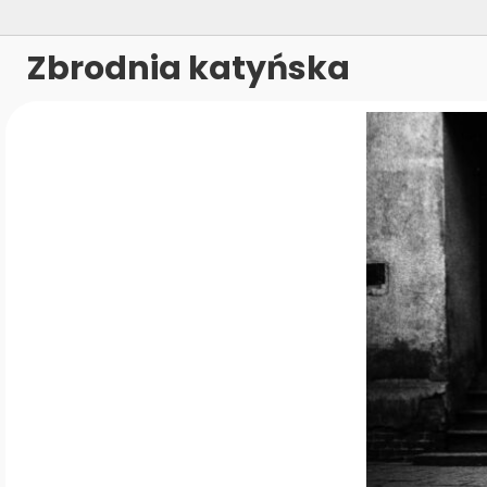
Zbrodnia katyńska