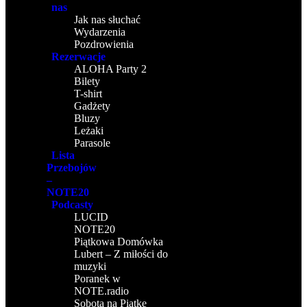
nas
Jak nas słuchać
Wydarzenia
Pozdrowienia
Rezerwacje
ALOHA Party 2
Bilety
T-shirt
Gadżety
Bluzy
Leżaki
Parasole
Lista
Przebojów
–
NOTE20
Podcasty
LUCID
NOTE20
Piątkowa Domówka
Lubert – Z miłości do
muzyki
Poranek w
NOTE.radio
Sobota na Piątke