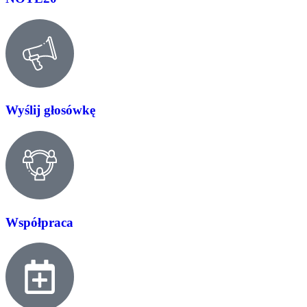
Wyślij głosówkę
Współpraca