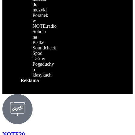
do
muzyki
Poranek
w
NOTE.radio
Sobota
na
Piątke
Soundcheck
Spod
Taśmy
Pogaduchy
o
klasykach
Reklama
NOTE20