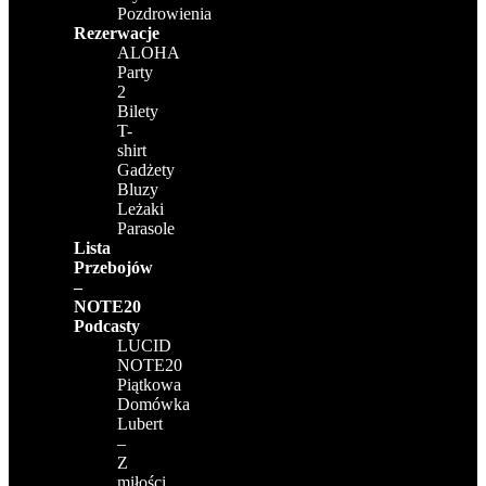
Pozdrowienia
Rezerwacje
ALOHA
Party
2
Bilety
T-
shirt
Gadżety
Bluzy
Leżaki
Parasole
Lista
Przebojów
–
NOTE20
Podcasty
LUCID
NOTE20
Piątkowa
Domówka
Lubert
–
Z
miłości