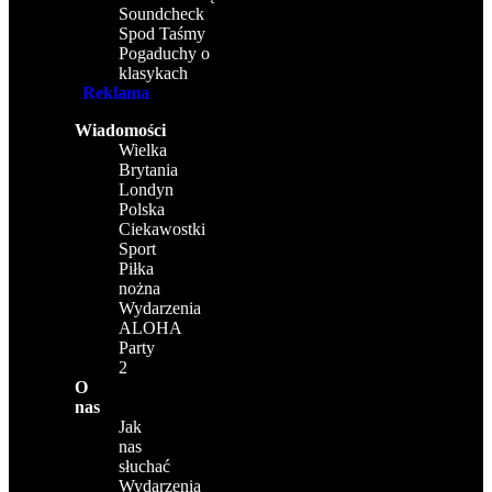
Soundcheck
Spod Taśmy
Pogaduchy o
klasykach
Reklama
Wiadomości
Wielka
Brytania
Londyn
Polska
Ciekawostki
Sport
Piłka
nożna
Wydarzenia
ALOHA
Party
2
O
nas
Jak
nas
słuchać
Wydarzenia