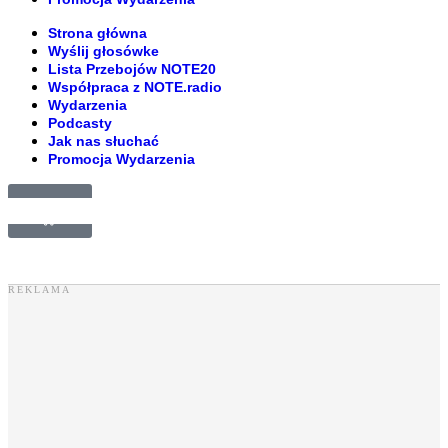
Strona główna
Wyślij głosówke
Lista Przebojów NOTE20
Współpraca z NOTE.radio
Wydarzenia
Podcasty
Jak nas słuchać
Promocja Wydarzenia
£
0.00
0