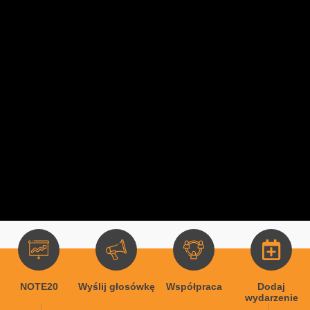
NOTE20
Wyślij głosówkę
Współpraca
Dodaj
wydarzenie