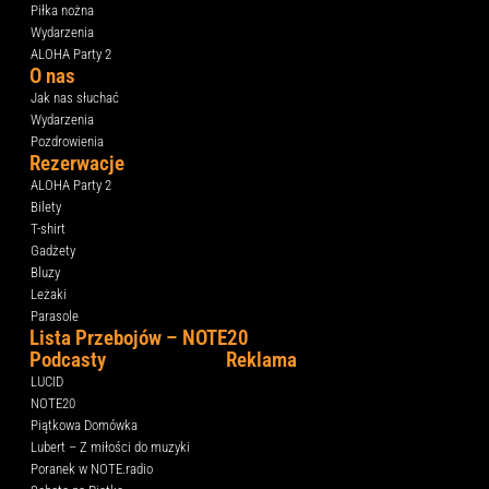
Piłka nożna
Wydarzenia
ALOHA Party 2
O nas
Jak nas słuchać
Wydarzenia
Pozdrowienia
Rezerwacje
ALOHA Party 2
Bilety
T-shirt
Gadżety
Bluzy
Leżaki
Parasole
Lista Przebojów – NOTE20
Podcasty
Reklama
LUCID
NOTE20
Piątkowa Domówka
Lubert – Z miłości do muzyki
Poranek w NOTE.radio