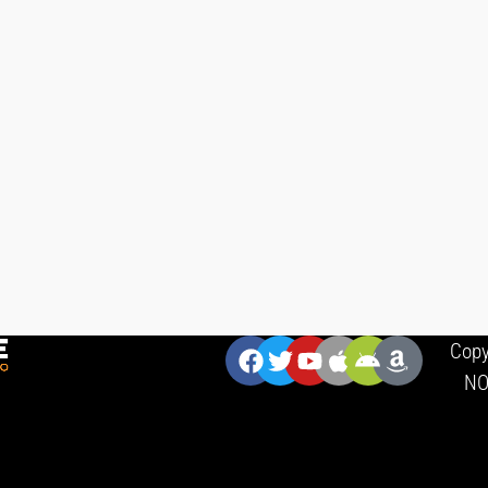
ZNAJDZIESZ NAS:
Copy
NO