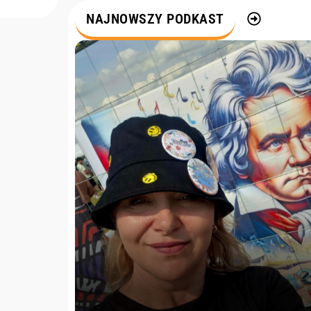
m
NAJNOWSZY PODKAST