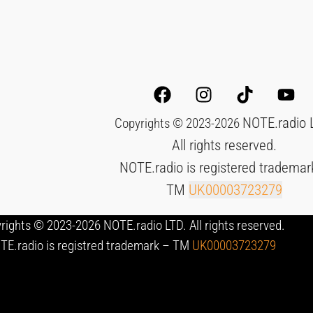
NOTE.radio 
Copyrights © 2023-2026
All rights reserved.
NOTE.radio is registered trademar
TM
UK00003723279
rights © 2023-2026 NOTE.radio LTD. All rights reserved.
TE.radio is registred trademark – TM
UK00003723279