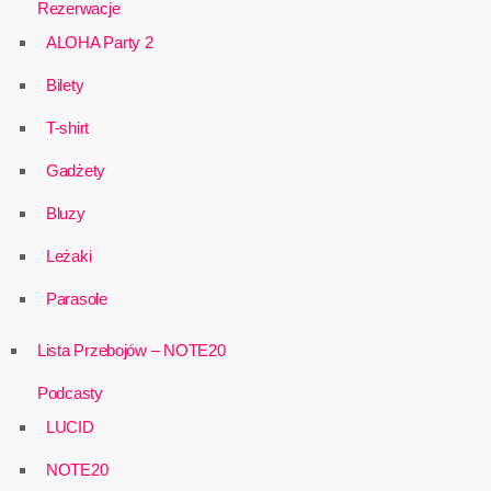
Rezerwacje
ALOHA Party 2
Bilety
T-shirt
Gadżety
Bluzy
Leżaki
Parasole
Lista Przebojów – NOTE20
Podcasty
LUCID
NOTE20