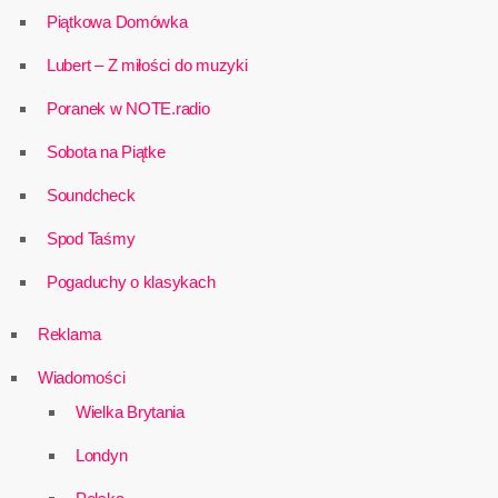
Piątkowa Domówka
Lubert – Z miłości do muzyki
Poranek w NOTE.radio
Sobota na Piątke
Soundcheck
Spod Taśmy
Pogaduchy o klasykach
Reklama
Wiadomości
Wielka Brytania
Londyn