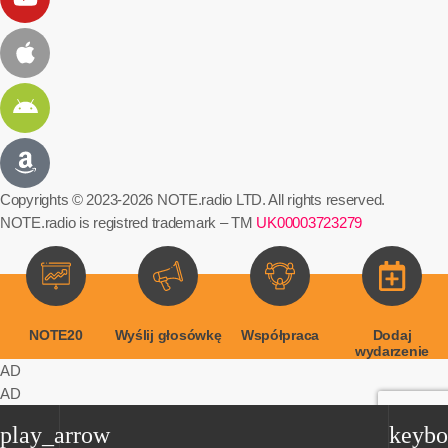
Copyrights © 2023-2026 NOTE.radio LTD. All rights reserved.
NOTE.radio is registred trademark – TM
UK00003723279
NOTE20
Wyślij głosówkę
Współpraca
Dodaj
wydarzenie
AD
AD
play_arrow
keybo