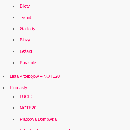
Bilety
T-shirt
Gadżety
Bluzy
Leżaki
Parasole
Lista Przebojów – NOTE20
Podcasty
LUCID
NOTE20
Piątkowa Domówka