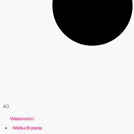
AD
Wiadomości
Wielka Brytania