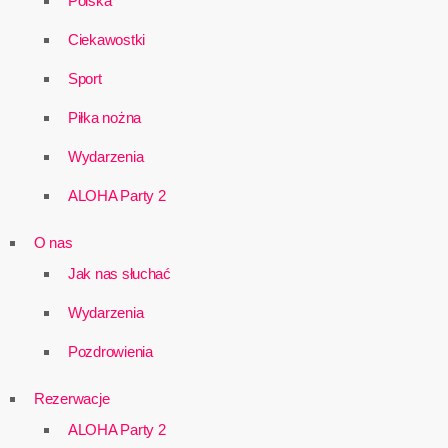
Polska
Ciekawostki
Sport
Piłka nożna
Wydarzenia
ALOHA Party 2
O nas
Jak nas słuchać
Wydarzenia
Pozdrowienia
Rezerwacje
ALOHA Party 2