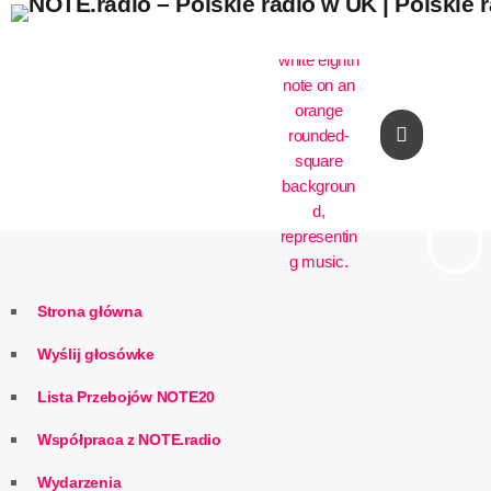
play_arrow
Strona główna
Wyślij głosówke
Lista Przebojów NOTE20
Współpraca z NOTE.radio
Wydarzenia