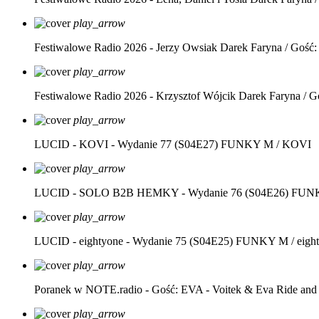
play_arrow
Festiwalowe Radio 2026 - Jerzy Owsiak
Darek Faryna / Gość:
play_arrow
Festiwalowe Radio 2026 - Krzysztof Wójcik
Darek Faryna / G
play_arrow
LUCID - KOVI - Wydanie 77 (S04E27)
FUNKY M / KOVI
play_arrow
LUCID - SOLO B2B HEMKY - Wydanie 76 (S04E26)
FUNK
play_arrow
LUCID - eightyone - Wydanie 75 (S04E25)
FUNKY M / eight
play_arrow
Poranek w NOTE.radio - Gość: EVA - Voitek & Eva Ride and
play_arrow