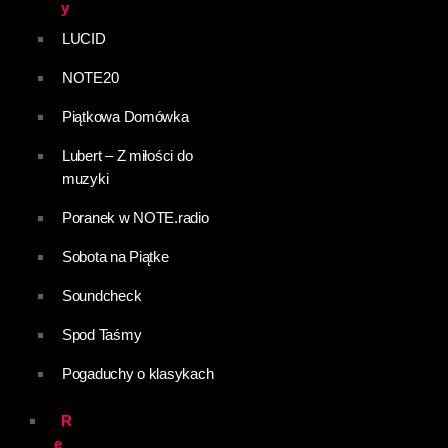
y
LUCID
NOTE20
Piątkowa Domówka
Lubert – Z miłości do
muzyki
Poranek w NOTE.radio
Sobota na Piątke
Soundcheck
Spod Taśmy
Pogaduchy o klasykach
R
e