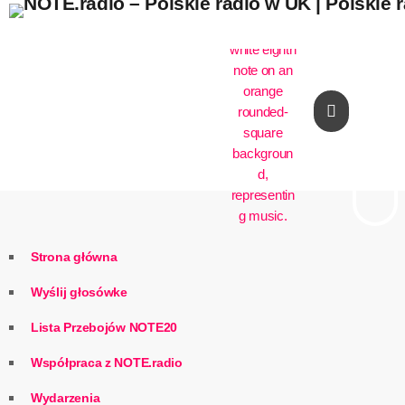
play_arrow
Strona główna
Wyślij głosówke
Lista Przebojów NOTE20
Współpraca z NOTE.radio
Wydarzenia