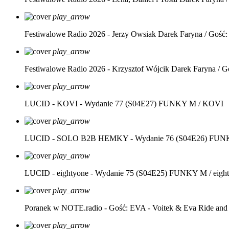
play_arrow
Festiwalowe Radio 2026 - Jerzy Owsiak
Darek Faryna / Gość:
play_arrow
Festiwalowe Radio 2026 - Krzysztof Wójcik
Darek Faryna / G
play_arrow
LUCID - KOVI - Wydanie 77 (S04E27)
FUNKY M / KOVI
play_arrow
LUCID - SOLO B2B HEMKY - Wydanie 76 (S04E26)
FUNK
play_arrow
LUCID - eightyone - Wydanie 75 (S04E25)
FUNKY M / eight
play_arrow
Poranek w NOTE.radio - Gość: EVA - Voitek & Eva Ride and
play_arrow