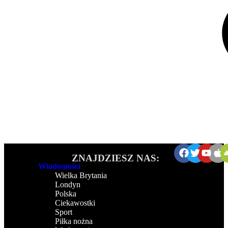
ZNAJDZIESZ NAS:
Wiadomości
Wielka Brytania
Londyn
Polska
Ciekawostki
Sport
Piłka nożna