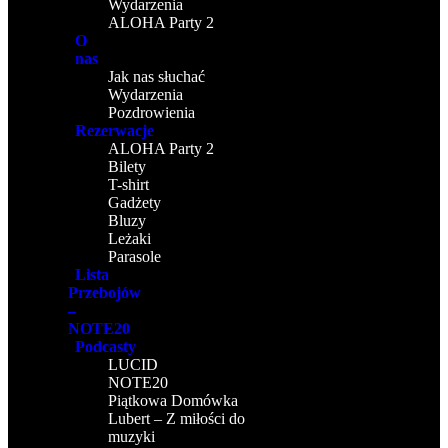
Wydarzenia
ALOHA Party 2
O
nas
Jak nas słuchać
Wydarzenia
Pozdrowienia
Rezerwacje
ALOHA Party 2
Bilety
T-shirt
Gadżety
Bluzy
Leżaki
Parasole
Lista
Przebojów
–
NOTE20
Podcasty
LUCID
NOTE20
Piątkowa Domówka
Lubert – Z miłości do
muzyki