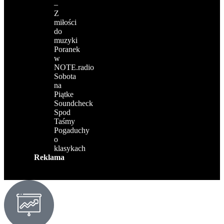
–
Z
miłości
do
muzyki
Poranek
w
NOTE.radio
Sobota
na
Piątke
Soundcheck
Spod
Taśmy
Pogaduchy
o
klasykach
Reklama