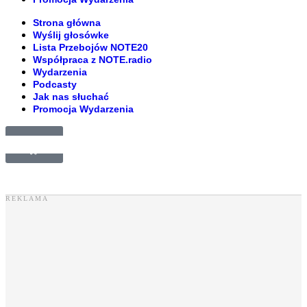
Strona główna
Wyślij głosówke
Lista Przebojów NOTE20
Współpraca z NOTE.radio
Wydarzenia
Podcasty
Jak nas słuchać
Promocja Wydarzenia
£
0.00
0