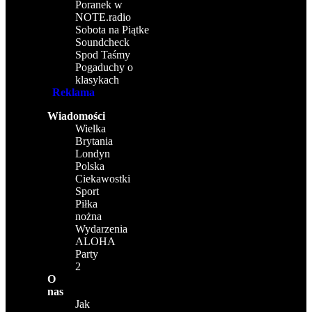
Poranek w
NOTE.radio
Sobota na Piątke
Soundcheck
Spod Taśmy
Pogaduchy o
klasykach
Reklama
Wiadomości
Wielka
Brytania
Londyn
Polska
Ciekawostki
Sport
Piłka
nożna
Wydarzenia
ALOHA
Party
2
O
nas
Jak