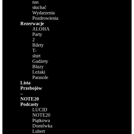
nas
słuchać
Wydarzenia
Pozdrowienia
Rezerwacje
ALOHA
Party
2
Bilety
T-
shirt
Gadżety
Bluzy
Leżaki
Parasole
Lista
Przebojów
–
NOTE20
Podcasty
LUCID
NOTE20
Piątkowa
Domówka
Lubert