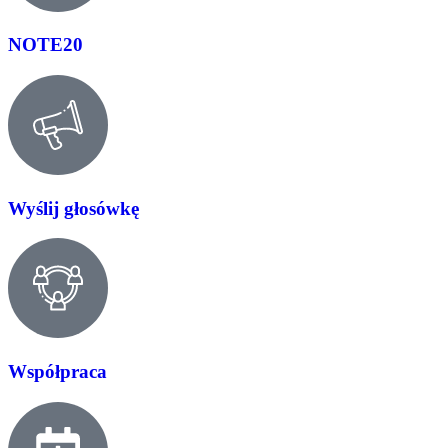
NOTE20
Wyślij głosówkę
Współpraca