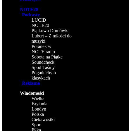
–
NOTE20
Podcasty
LUCID
NOTE20
Piątkowa Domówka
Lubert – Z miłości do
muzyki
Poranek w
NOTE.radio
Sobota na Piątke
Soundcheck
Spod Taśmy
Pogaduchy o
klasykach
Reklama
Wiadomości
Wielka
Brytania
Londyn
Polska
Ciekawostki
Sport
Piłka