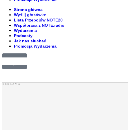
Strona główna
Wyślij głosówke
Lista Przebojów NOTE20
Współpraca z NOTE.radio
Wydarzenia
Podcasty
Jak nas słuchać
Promocja Wydarzenia
£
0.00
0