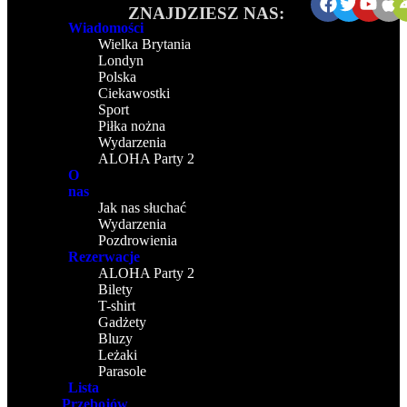
ZNAJDZIESZ NAS:
Wiadomości
Wielka Brytania
Londyn
Polska
Ciekawostki
Sport
Piłka nożna
Wydarzenia
ALOHA Party 2
O
nas
Jak nas słuchać
Wydarzenia
Pozdrowienia
Rezerwacje
ALOHA Party 2
Bilety
T-shirt
Gadżety
Bluzy
Leżaki
Parasole
Lista
Przebojów