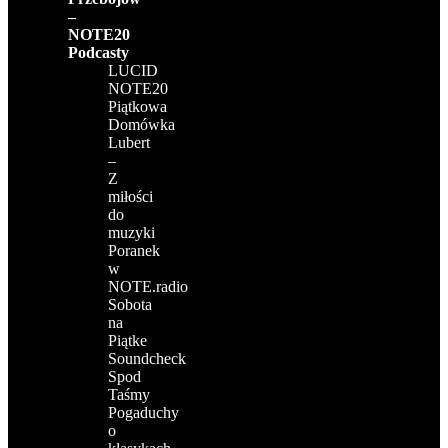
–
NOTE20
Podcasty
LUCID
NOTE20
Piątkowa
Domówka
Lubert
–
Z
miłości
do
muzyki
Poranek
w
NOTE.radio
Sobota
na
Piątke
Soundcheck
Spod
Taśmy
Pogaduchy
o