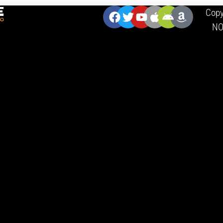
ZNAJDZIESZ NAS:
Copy
NO