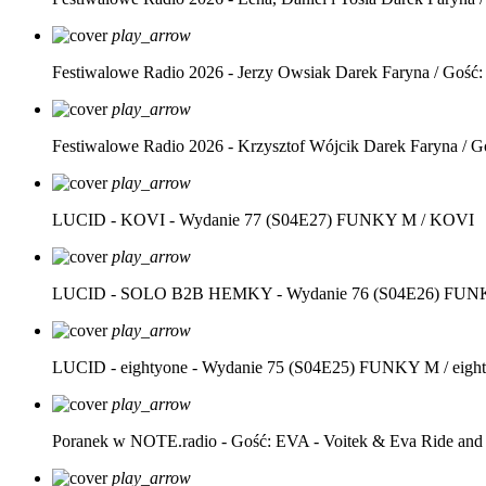
play_arrow
Festiwalowe Radio 2026 - Jerzy Owsiak
Darek Faryna / Gość:
play_arrow
Festiwalowe Radio 2026 - Krzysztof Wójcik
Darek Faryna / G
play_arrow
LUCID - KOVI - Wydanie 77 (S04E27)
FUNKY M / KOVI
play_arrow
LUCID - SOLO B2B HEMKY - Wydanie 76 (S04E26)
FUNK
play_arrow
LUCID - eightyone - Wydanie 75 (S04E25)
FUNKY M / eight
play_arrow
Poranek w NOTE.radio - Gość: EVA - Voitek & Eva Ride and
play_arrow