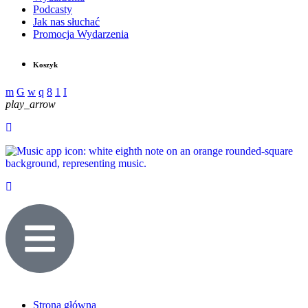
Podcasty
Jak nas słuchać
Promocja Wydarzenia
Koszyk
play_arrow
Strona główna