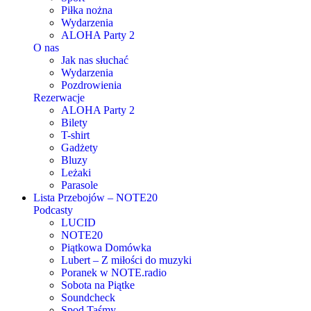
Piłka nożna
Wydarzenia
ALOHA Party 2
O nas
Jak nas słuchać
Wydarzenia
Pozdrowienia
Rezerwacje
ALOHA Party 2
Bilety
T-shirt
Gadżety
Bluzy
Leżaki
Parasole
Lista Przebojów – NOTE20
Podcasty
LUCID
NOTE20
Piątkowa Domówka
Lubert – Z miłości do muzyki
Poranek w NOTE.radio
Sobota na Piątke
Soundcheck
Spod Taśmy