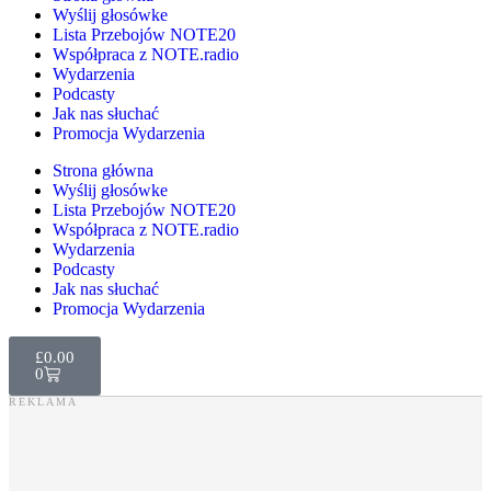
Wyślij głosówke
Lista Przebojów NOTE20
Współpraca z NOTE.radio
Wydarzenia
Podcasty
Jak nas słuchać
Promocja Wydarzenia
Strona główna
Wyślij głosówke
Lista Przebojów NOTE20
Współpraca z NOTE.radio
Wydarzenia
Podcasty
Jak nas słuchać
Promocja Wydarzenia
£
0.00
0