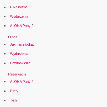
Piłka nożna
Wydarzenia
ALOHA Party 2
O nas
Jak nas słuchać
Wydarzenia
Pozdrowienia
Rezerwacje
ALOHA Party 2
Bilety
T-shirt