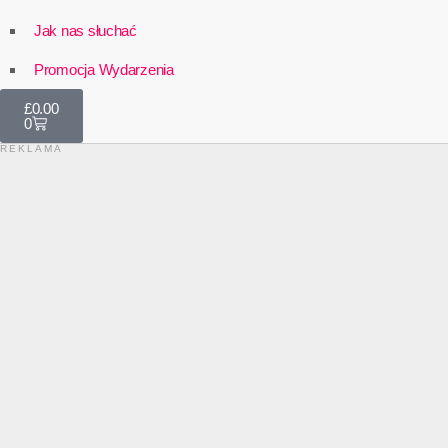
Jak nas słuchać
Promocja Wydarzenia
£
0.00
0