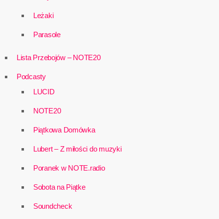
Leżaki
Parasole
Lista Przebojów – NOTE20
Podcasty
LUCID
NOTE20
Piątkowa Domówka
Lubert – Z miłości do muzyki
Poranek w NOTE.radio
Sobota na Piątke
Soundcheck