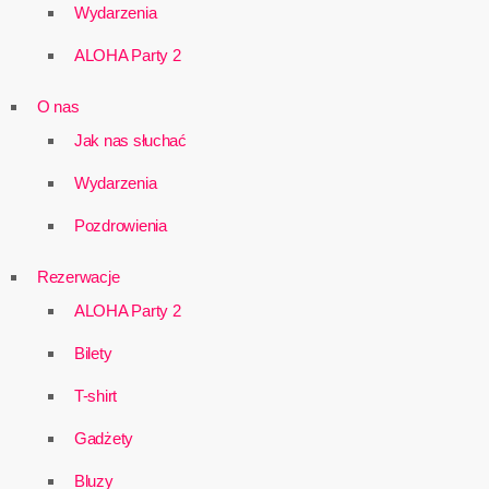
Wydarzenia
ALOHA Party 2
O nas
Jak nas słuchać
Wydarzenia
Pozdrowienia
Rezerwacje
ALOHA Party 2
Bilety
T-shirt
Gadżety
Bluzy