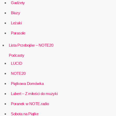
Gadżety
Bluzy
Leżaki
Parasole
Lista Przebojów – NOTE20
Podcasty
LUCID
NOTE20
Piątkowa Domówka
Lubert – Z miłości do muzyki
Poranek w NOTE.radio
Sobota na Piątke