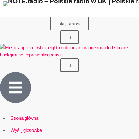
play_arrow
Strona główna
Wyślij głosówke