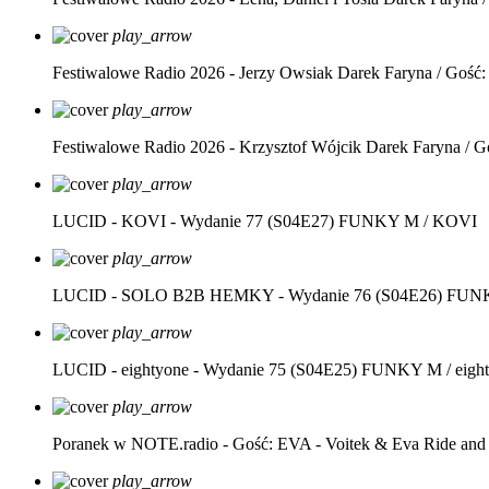
play_arrow
Festiwalowe Radio 2026 - Jerzy Owsiak
Darek Faryna / Gość:
play_arrow
Festiwalowe Radio 2026 - Krzysztof Wójcik
Darek Faryna / G
play_arrow
LUCID - KOVI - Wydanie 77 (S04E27)
FUNKY M / KOVI
play_arrow
LUCID - SOLO B2B HEMKY - Wydanie 76 (S04E26)
FUNK
play_arrow
LUCID - eightyone - Wydanie 75 (S04E25)
FUNKY M / eight
play_arrow
Poranek w NOTE.radio - Gość: EVA - Voitek & Eva Ride and
play_arrow