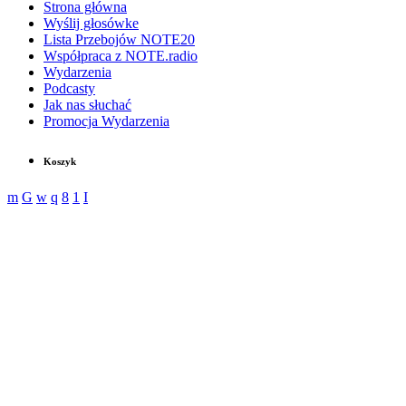
Strona główna
Wyślij głosówke
Lista Przebojów NOTE20
Współpraca z NOTE.radio
Wydarzenia
Podcasty
Jak nas słuchać
Promocja Wydarzenia
Koszyk