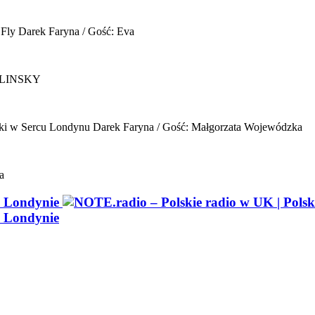
 Fly
Darek Faryna / Gość: Eva
ELINSKY
ki w Sercu Londynu
Darek Faryna / Gość: Małgorzata Wojewódzka
a