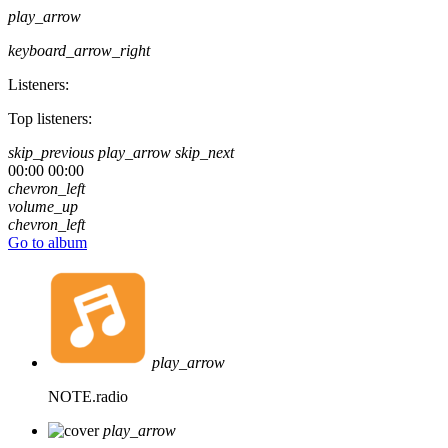
play_arrow
keyboard_arrow_right
Listeners:
Top listeners:
skip_previous
play_arrow
skip_next
00:00
00:00
chevron_left
volume_up
chevron_left
Go to album
play_arrow
NOTE.radio
play_arrow