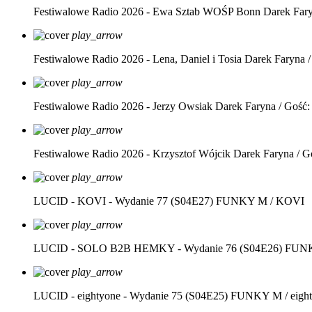
Festiwalowe Radio 2026 - Ewa Sztab WOŚP Bonn
Darek Far
play_arrow
Festiwalowe Radio 2026 - Lena, Daniel i Tosia
Darek Faryna /
play_arrow
Festiwalowe Radio 2026 - Jerzy Owsiak
Darek Faryna / Gość:
play_arrow
Festiwalowe Radio 2026 - Krzysztof Wójcik
Darek Faryna / G
play_arrow
LUCID - KOVI - Wydanie 77 (S04E27)
FUNKY M / KOVI
play_arrow
LUCID - SOLO B2B HEMKY - Wydanie 76 (S04E26)
FUNK
play_arrow
LUCID - eightyone - Wydanie 75 (S04E25)
FUNKY M / eight