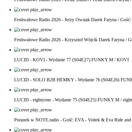
play_arrow
Festiwalowe Radio 2026 - Jerzy Owsiak
Darek Faryna / Gość:
play_arrow
Festiwalowe Radio 2026 - Krzysztof Wójcik
Darek Faryna / G
play_arrow
LUCID - KOVI - Wydanie 77 (S04E27)
FUNKY M / KOVI
play_arrow
LUCID - SOLO B2B HEMKY - Wydanie 76 (S04E26)
FUNK
play_arrow
LUCID - eightyone - Wydanie 75 (S04E25)
FUNKY M / eight
play_arrow
Poranek w NOTE.radio - Gość: EVA - Voitek & Eva Ride and
play_arrow