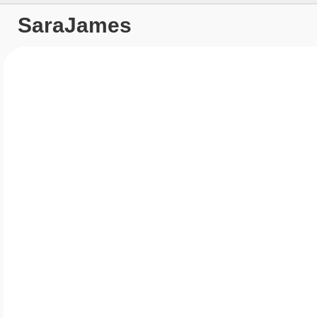
SaraJames