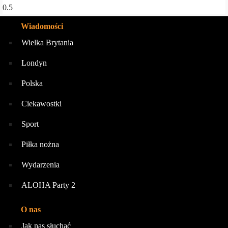
Wiadomości
Wielka Brytania
Londyn
Polska
Ciekawostki
Sport
Piłka nożna
Wydarzenia
ALOHA Party 2
O nas
Jak nas słuchać