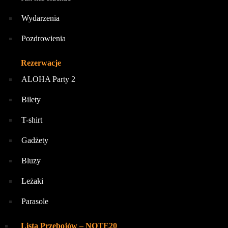
Wydarzenia
Pozdrowienia
Rezerwacje
ALOHA Party 2
Bilety
T-shirt
Gadżety
Bluzy
Leżaki
Parasole
Lista Przebojów – NOTE20