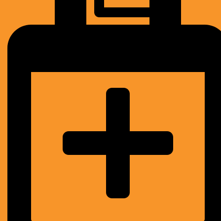
Współpraca