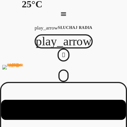
25°C
play_arrow
SŁUCHAJ RADIA
play_arrow