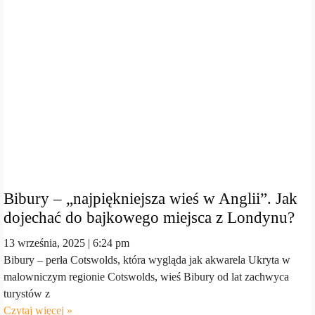
Bibury – „najpiękniejsza wieś w Anglii”. Jak
dojechać do bajkowego miejsca z Londynu?
13 września, 2025
6:24 pm
Bibury – perła Cotswolds, która wygląda jak akwarela Ukryta w
malowniczym regionie Cotswolds, wieś Bibury od lat zachwyca
turystów z
Czytaj więcej »