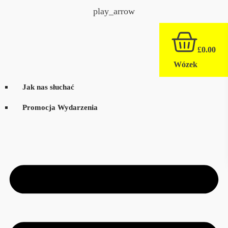
play_arrow
£
0.00
Wózek
Jak nas słuchać
Promocja Wydarzenia