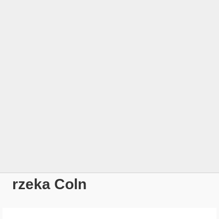
rzeka Coln