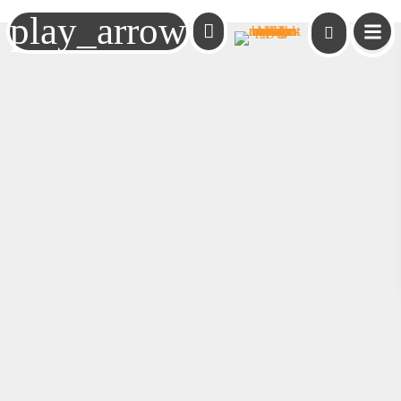
play_arrow