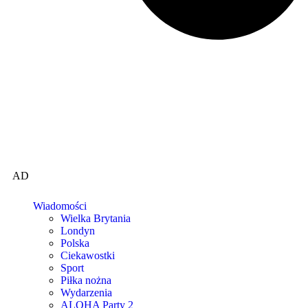
AD
Wiadomości
Wielka Brytania
Londyn
Polska
Ciekawostki
Sport
Piłka nożna
Wydarzenia
ALOHA Party 2