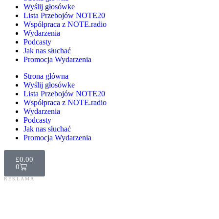
Wyślij głosówke
Lista Przebojów NOTE20
Współpraca z NOTE.radio
Wydarzenia
Podcasty
Jak nas słuchać
Promocja Wydarzenia
Strona główna
Wyślij głosówke
Lista Przebojów NOTE20
Współpraca z NOTE.radio
Wydarzenia
Podcasty
Jak nas słuchać
Promocja Wydarzenia
£
0.00
0