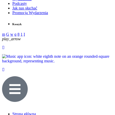
Podcasty
Jak nas słuchać
Promocja Wydarzenia
Koszyk
play_arrow
Strona główna