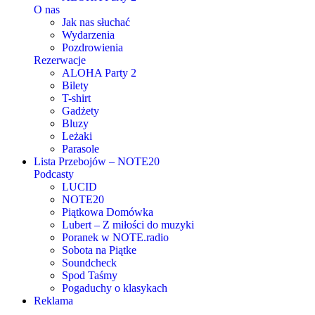
O nas
Jak nas słuchać
Wydarzenia
Pozdrowienia
Rezerwacje
ALOHA Party 2
Bilety
T-shirt
Gadżety
Bluzy
Leżaki
Parasole
Lista Przebojów – NOTE20
Podcasty
LUCID
NOTE20
Piątkowa Domówka
Lubert – Z miłości do muzyki
Poranek w NOTE.radio
Sobota na Piątke
Soundcheck
Spod Taśmy
Pogaduchy o klasykach
Reklama