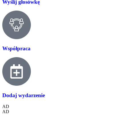
Wyślij głosówkę
Współpraca
Dodaj wydarzenie
AD
AD