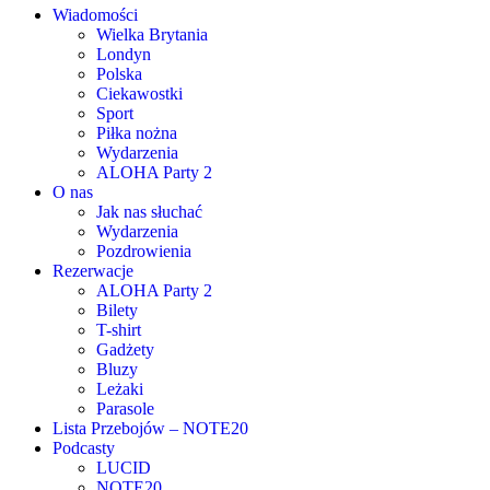
Wiadomości
Wielka Brytania
Londyn
Polska
Ciekawostki
Sport
Piłka nożna
Wydarzenia
ALOHA Party 2
O nas
Jak nas słuchać
Wydarzenia
Pozdrowienia
Rezerwacje
ALOHA Party 2
Bilety
T-shirt
Gadżety
Bluzy
Leżaki
Parasole
Lista Przebojów – NOTE20
Podcasty
LUCID
NOTE20