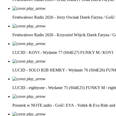
play_arrow
Festiwalowe Radio 2026 - Jerzy Owsiak
Darek Faryna / Gość:
play_arrow
Festiwalowe Radio 2026 - Krzysztof Wójcik
Darek Faryna / G
play_arrow
LUCID - KOVI - Wydanie 77 (S04E27)
FUNKY M / KOVI
play_arrow
LUCID - SOLO B2B HEMKY - Wydanie 76 (S04E26)
FUNK
play_arrow
LUCID - eightyone - Wydanie 75 (S04E25)
FUNKY M / eight
play_arrow
Poranek w NOTE.radio - Gość: EVA - Voitek & Eva Ride and
play_arrow