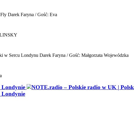
 Fly
Darek Faryna / Gość: Eva
ELINSKY
ki w Sercu Londynu
Darek Faryna / Gość: Małgorzata Wojewódzka
a