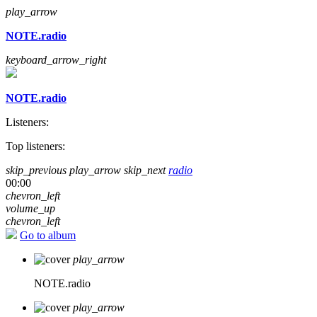
play_arrow
NOTE.radio
keyboard_arrow_right
NOTE.radio
Listeners:
Top listeners:
skip_previous
play_arrow
skip_next
radio
00:00
chevron_left
volume_up
chevron_left
Go to album
play_arrow
NOTE.radio
play_arrow