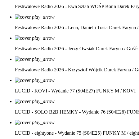
Festiwalowe Radio 2026 - Ewa Sztab WOŚP Bonn
Darek Far
play_arrow
Festiwalowe Radio 2026 - Lena, Daniel i Tosia
Darek Faryna /
play_arrow
Festiwalowe Radio 2026 - Jerzy Owsiak
Darek Faryna / Gość:
play_arrow
Festiwalowe Radio 2026 - Krzysztof Wójcik
Darek Faryna / G
play_arrow
LUCID - KOVI - Wydanie 77 (S04E27)
FUNKY M / KOVI
play_arrow
LUCID - SOLO B2B HEMKY - Wydanie 76 (S04E26)
FUNK
play_arrow
LUCID - eightyone - Wydanie 75 (S04E25)
FUNKY M / eight