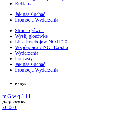
Reklama
Jak nas słuchać
Promocja Wydarzenia
Strona główna
Wyślij głosówke
Lista Przebojów NOTE20
Współpraca z NOTE.radio
Wydarzenia
Podcasty
Jak nas słuchać
Promocja Wydarzenia
Koszyk
play_arrow
£
0.00
0