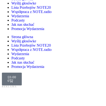
Wyślij głosówke
Lista Przebojów NOTE20
Współpraca z NOTE.radio
Wydarzenia
Podcasty
Jak nas słuchać
Promocja Wydarzenia
Strona główna
Wyślij głosówke
Lista Przebojów NOTE20
Współpraca z NOTE.radio
Wydarzenia
Podcasty
Jak nas słuchać
Promocja Wydarzenia
£
0.00
0