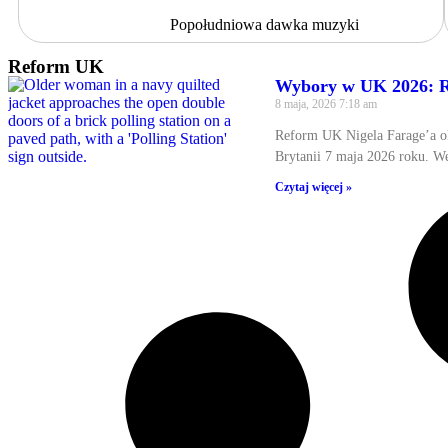
Popołudniowa dawka muzyki
Reform UK
Wybory w UK 2026: R
8 maja, 2026
7:18 am
Reform UK Nigela Farage’a o
Brytanii 7 maja 2026 roku. W
Czytaj więcej »