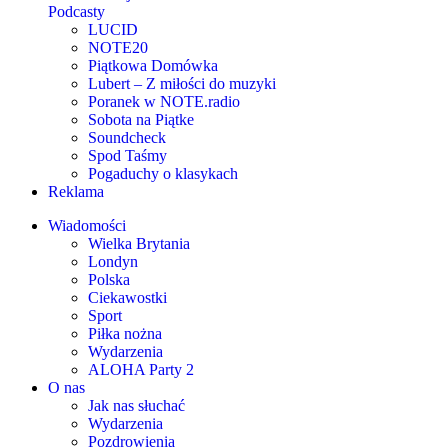
Podcasty
LUCID
NOTE20
Piątkowa Domówka
Lubert – Z miłości do muzyki
Poranek w NOTE.radio
Sobota na Piątke
Soundcheck
Spod Taśmy
Pogaduchy o klasykach
Reklama
Wiadomości
Wielka Brytania
Londyn
Polska
Ciekawostki
Sport
Piłka nożna
Wydarzenia
ALOHA Party 2
O nas
Jak nas słuchać
Wydarzenia
Pozdrowienia