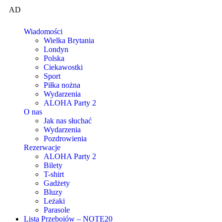
AD
Wiadomości
Wielka Brytania
Londyn
Polska
Ciekawostki
Sport
Piłka nożna
Wydarzenia
ALOHA Party 2
O nas
Jak nas słuchać
Wydarzenia
Pozdrowienia
Rezerwacje
ALOHA Party 2
Bilety
T-shirt
Gadżety
Bluzy
Leżaki
Parasole
Lista Przebojów – NOTE20