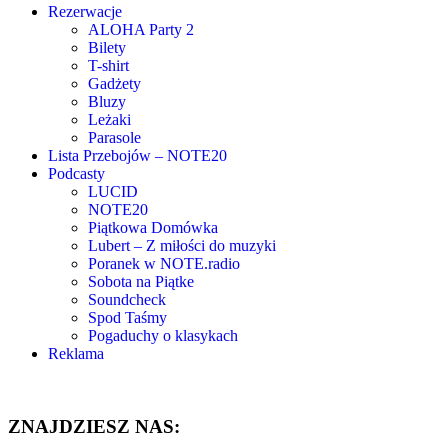
Rezerwacje
ALOHA Party 2
Bilety
T-shirt
Gadżety
Bluzy
Leżaki
Parasole
Lista Przebojów – NOTE20
Podcasty
LUCID
NOTE20
Piątkowa Domówka
Lubert – Z miłości do muzyki
Poranek w NOTE.radio
Sobota na Piątke
Soundcheck
Spod Taśmy
Pogaduchy o klasykach
Reklama
ZNAJDZIESZ NAS: