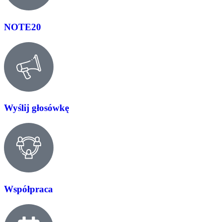
NOTE20
Wyślij głosówkę
Współpraca