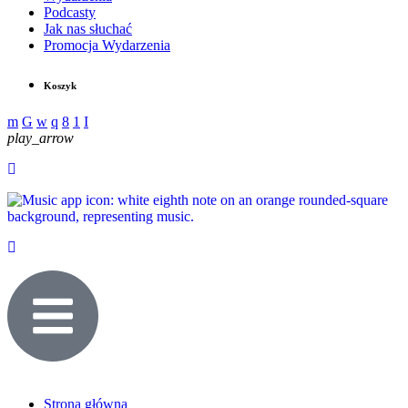
Podcasty
Jak nas słuchać
Promocja Wydarzenia
Koszyk
play_arrow
Strona główna