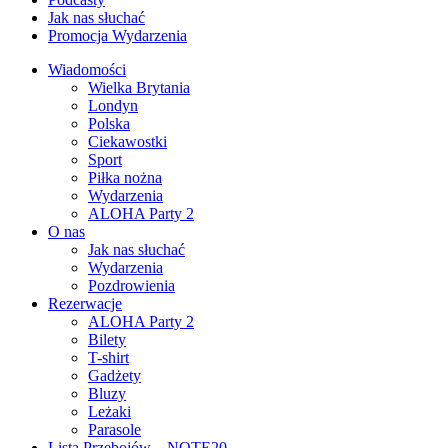
Jak nas słuchać
Promocja Wydarzenia
Wiadomości
Wielka Brytania
Londyn
Polska
Ciekawostki
Sport
Piłka nożna
Wydarzenia
ALOHA Party 2
O nas
Jak nas słuchać
Wydarzenia
Pozdrowienia
Rezerwacje
ALOHA Party 2
Bilety
T-shirt
Gadżety
Bluzy
Leżaki
Parasole
Lista Przebojów – NOTE20