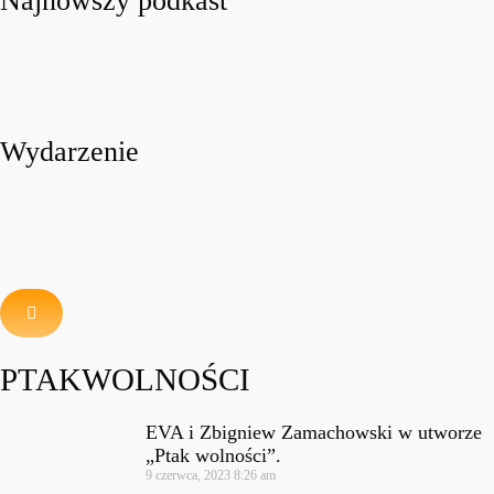
Najnowszy podkast
Wydarzenie
PTAKWOLNOŚCI
EVA i Zbigniew Zamachowski w utworze
„Ptak wolności”.
9 czerwca, 2023
8:26 am