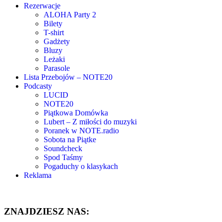
Rezerwacje
ALOHA Party 2
Bilety
T-shirt
Gadżety
Bluzy
Leżaki
Parasole
Lista Przebojów – NOTE20
Podcasty
LUCID
NOTE20
Piątkowa Domówka
Lubert – Z miłości do muzyki
Poranek w NOTE.radio
Sobota na Piątke
Soundcheck
Spod Taśmy
Pogaduchy o klasykach
Reklama
ZNAJDZIESZ NAS: