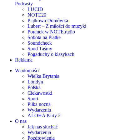
Podcasty
LUCID
NOTE20
Piątkowa Domówka
Lubert – Z miłości do muzyki
Poranek w NOTE.radio
Sobota na Piątke
Soundcheck
Spod Taśmy
Pogaduchy o klasykach
Reklama
Wiadomości
Wielka Brytania
Londyn
Polska
Ciekawostki
Sport
Piłka nożna
Wydarzenia
ALOHA Party 2
O nas
Jak nas słuchać
Wydarzenia
Pozdrowienia