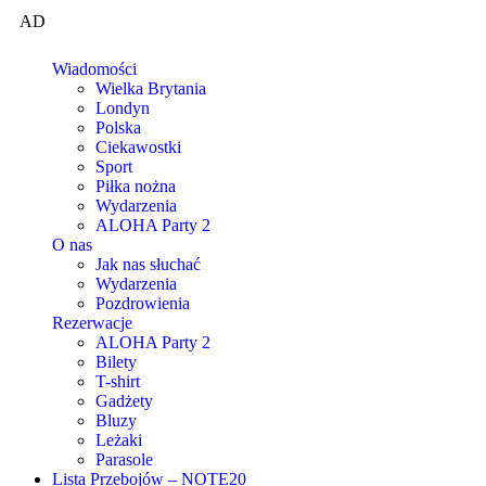
AD
Wiadomości
Wielka Brytania
Londyn
Polska
Ciekawostki
Sport
Piłka nożna
Wydarzenia
ALOHA Party 2
O nas
Jak nas słuchać
Wydarzenia
Pozdrowienia
Rezerwacje
ALOHA Party 2
Bilety
T-shirt
Gadżety
Bluzy
Leżaki
Parasole
Lista Przebojów – NOTE20