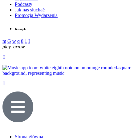
Podcasty
Jak nas słuchać
Promocja Wydarzenia
Koszyk
play_arrow
Strona główna