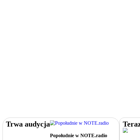
Trwa audycja
Tera
Popołudnie w NOTE.radio