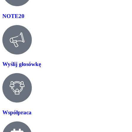
NOTE20
Wyślij głosówkę
Współpraca