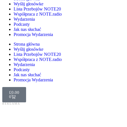
Wyślij głosówke
Lista Przebojów NOTE20
Współpraca z NOTE.radio
Wydarzenia
Podcasty
Jak nas słuchać
Promocja Wydarzenia
Strona główna
Wyślij głosówke
Lista Przebojów NOTE20
Współpraca z NOTE.radio
Wydarzenia
Podcasty
Jak nas słuchać
Promocja Wydarzenia
£
0.00
0