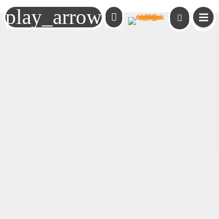
play_arrow