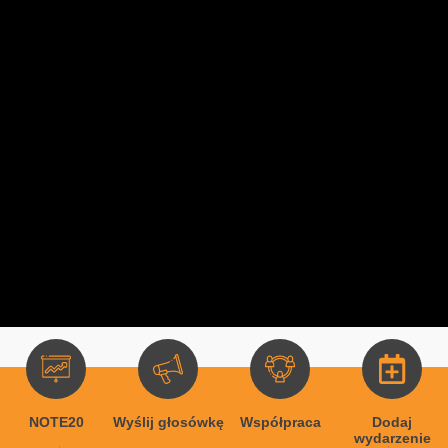
NOTE20
Wyślij głosówkę
Współpraca
Dodaj
wydarzenie