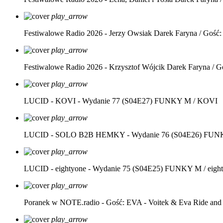
play_arrow
Festiwalowe Radio 2026 - Jerzy Owsiak
Darek Faryna / Gość:
play_arrow
Festiwalowe Radio 2026 - Krzysztof Wójcik
Darek Faryna / G
play_arrow
LUCID - KOVI - Wydanie 77 (S04E27)
FUNKY M / KOVI
play_arrow
LUCID - SOLO B2B HEMKY - Wydanie 76 (S04E26)
FUNK
play_arrow
LUCID - eightyone - Wydanie 75 (S04E25)
FUNKY M / eight
play_arrow
Poranek w NOTE.radio - Gość: EVA - Voitek & Eva Ride and
play_arrow