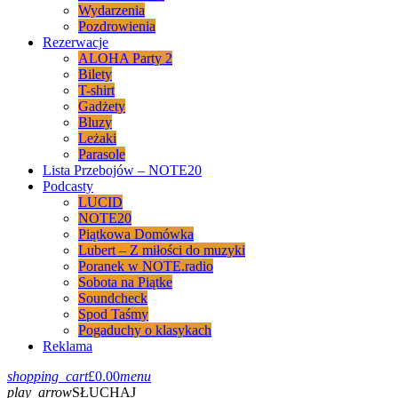
Wydarzenia
Pozdrowienia
Rezerwacje
ALOHA Party 2
Bilety
T-shirt
Gadżety
Bluzy
Leżaki
Parasole
Lista Przebojów – NOTE20
Podcasty
LUCID
NOTE20
Piątkowa Domówka
Lubert – Z miłości do muzyki
Poranek w NOTE.radio
Sobota na Piątke
Soundcheck
Spod Taśmy
Pogaduchy o klasykach
Reklama
shopping_cart
£
0.00
menu
play_arrow
SŁUCHAJ