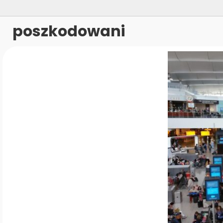
poszkodowani