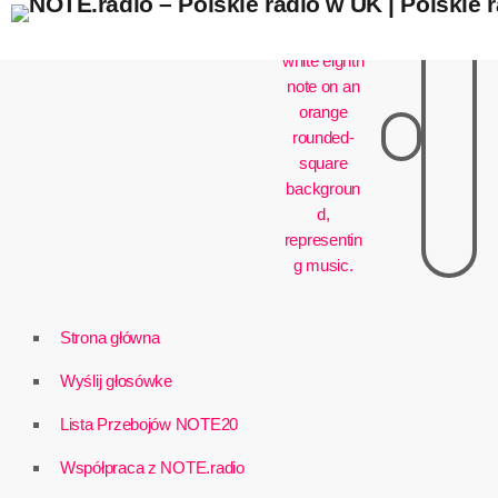
play_arrow
Strona główna
Wyślij głosówke
Lista Przebojów NOTE20
Współpraca z NOTE.radio