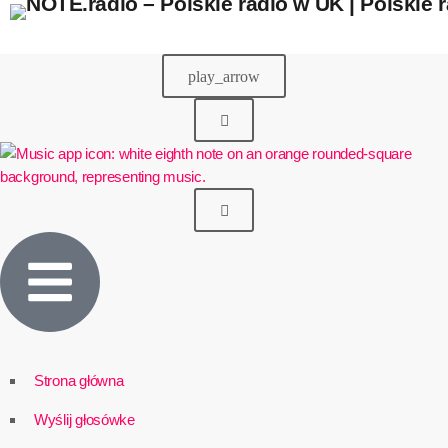
play_arrow
Strona główna
Wyślij głosówke