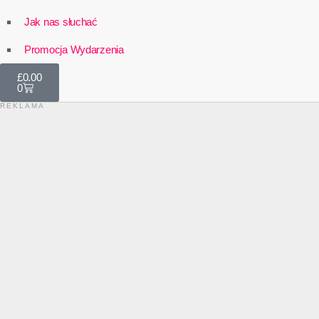
Jak nas słuchać
Promocja Wydarzenia
£
0.00
0