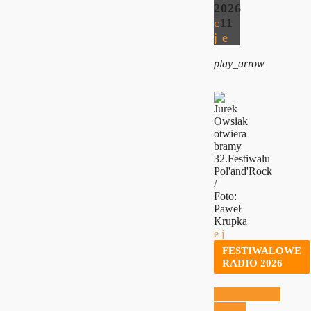
2026
11
play_arrow
FESTIWALOWE
RADIO 2026
Festiwalowe
Radio