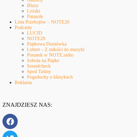
Bluzy
Leżaki
Parasole
Lista Przebojów – NOTE20
Podcasty
LUCID
NOTE20
Piątkowa Domówka
Lubert – Z miłości do muzyki
Poranek w NOTE.radio
Sobota na Piątke
Soundcheck
Spod Taśmy
Pogaduchy o klasykach
Reklama
ZNAJDZIESZ NAS: