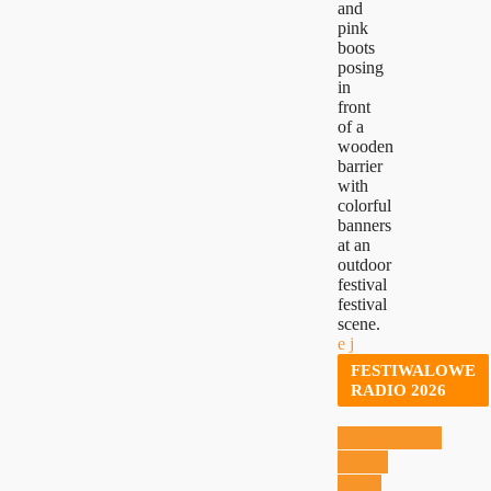
FESTIWALOWE
RADIO 2026
Festiwalowe
Radio
2026