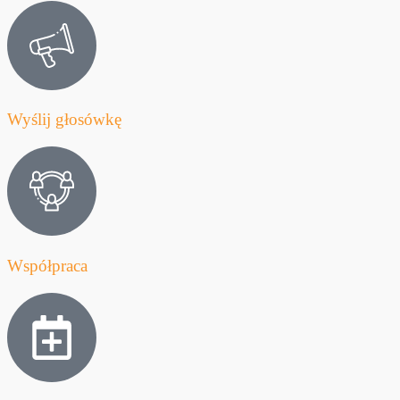
Wyślij głosówkę
Współpraca