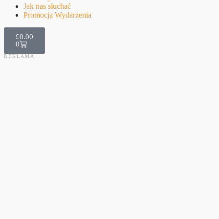
Jak nas słuchać
Promocja Wydarzenia
£
0.00
0