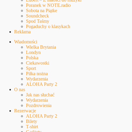
Poranek w NOTE.radio
Sobota na Piątke
Soundcheck
Spod Taśmy
Pogaduchy o klasykach
Reklama
Wiadomości
Wielka Brytania
Londyn
Polska
Ciekawostki
Sport
Piłka nożna
Wydarzenia
ALOHA Party 2
O nas
Jak nas słuchać
Wydarzenia
Pozdrowienia
Rezerwacje
ALOHA Party 2
Bilety
T-shirt
Gadżety