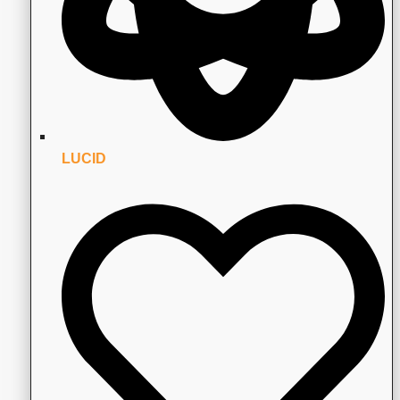
LUCID