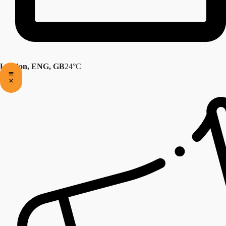
London, ENG, GB
24°C