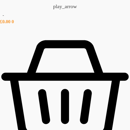
play_arrow
-
£
0.00
0