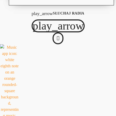
play_arrow
SŁUCHAJ RADIA
play_arrow