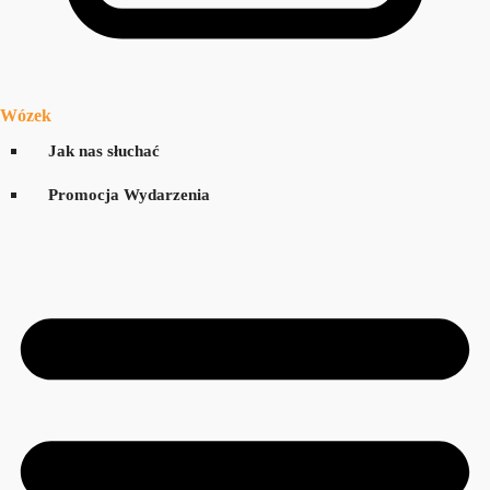
Wózek
Jak nas słuchać
Promocja Wydarzenia