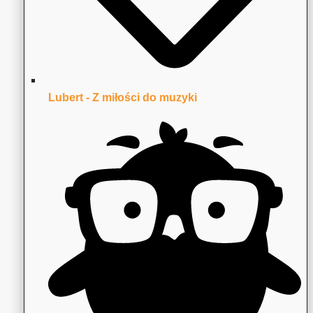
Lubert - Z miłości do muzyki