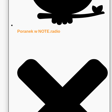
Poranek w NOTE.radio