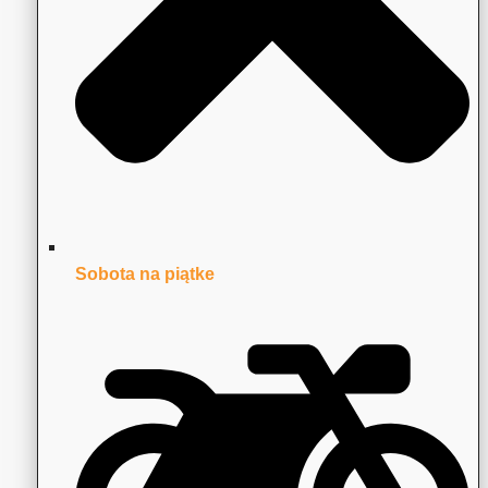
Sobota na piątke