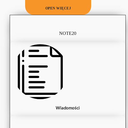
OPEN WIĘCEJ
NOTE20
Wiadomości