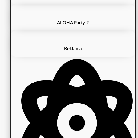
ALOHA Party 2
Reklama