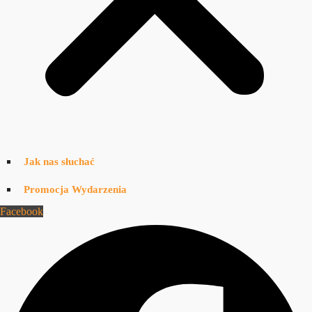
Jak nas słuchać
Promocja Wydarzenia
Facebook