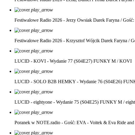
play_arrow
Festiwalowe Radio 2026 - Jerzy Owsiak
Darek Faryna / Gość:
play_arrow
Festiwalowe Radio 2026 - Krzysztof Wójcik
Darek Faryna / G
play_arrow
LUCID - KOVI - Wydanie 77 (S04E27)
FUNKY M / KOVI
play_arrow
LUCID - SOLO B2B HEMKY - Wydanie 76 (S04E26)
FUNK
play_arrow
LUCID - eightyone - Wydanie 75 (S04E25)
FUNKY M / eight
play_arrow
Poranek w NOTE.radio - Gość: EVA - Voitek & Eva Ride and
play_arrow