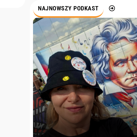
m
NAJNOWSZY PODKAST