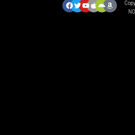
ZNAJDZIESZ NAS:
Copy
NO