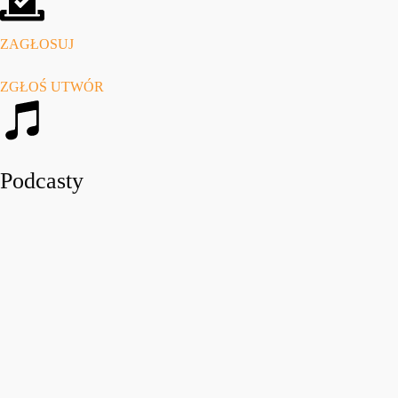
ZAGŁOSUJ
ZGŁOŚ UTWÓR
Podcasty
play_arro