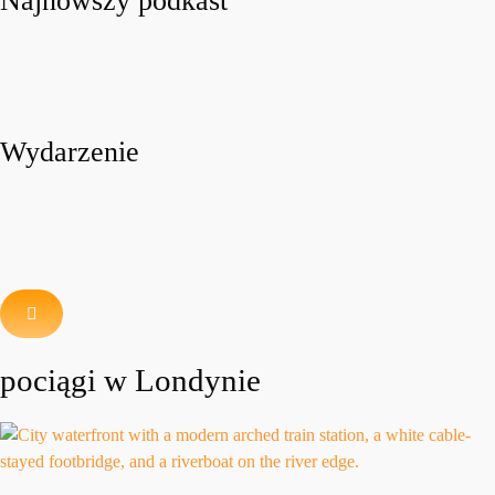
Najnowszy podkast
Wydarzenie
pociągi w Londynie