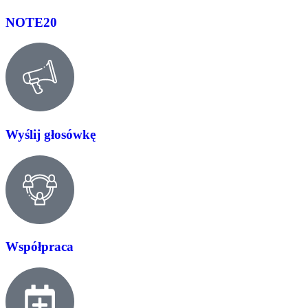
NOTE20
Wyślij głosówkę
Współpraca