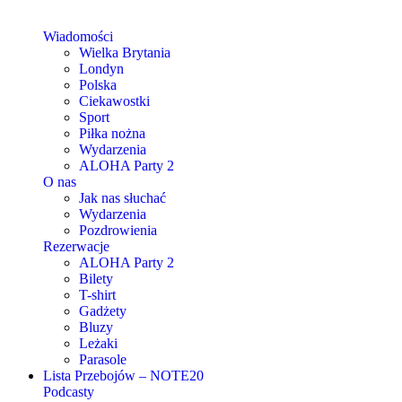
Wiadomości
Wielka Brytania
Londyn
Polska
Ciekawostki
Sport
Piłka nożna
Wydarzenia
ALOHA Party 2
O nas
Jak nas słuchać
Wydarzenia
Pozdrowienia
Rezerwacje
ALOHA Party 2
Bilety
T-shirt
Gadżety
Bluzy
Leżaki
Parasole
Lista Przebojów – NOTE20
Podcasty