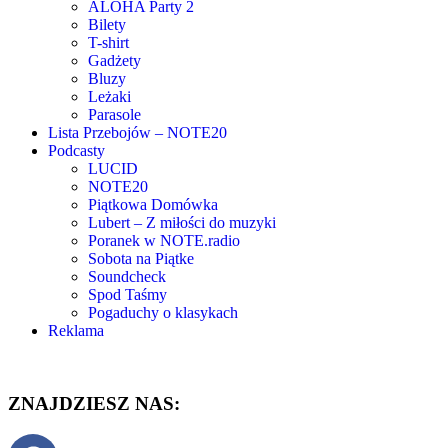
ALOHA Party 2
Bilety
T-shirt
Gadżety
Bluzy
Leżaki
Parasole
Lista Przebojów – NOTE20
Podcasty
LUCID
NOTE20
Piątkowa Domówka
Lubert – Z miłości do muzyki
Poranek w NOTE.radio
Sobota na Piątke
Soundcheck
Spod Taśmy
Pogaduchy o klasykach
Reklama
ZNAJDZIESZ NAS: