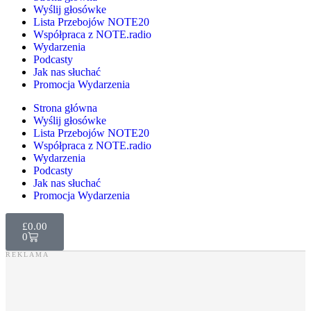
Wyślij głosówke
Lista Przebojów NOTE20
Współpraca z NOTE.radio
Wydarzenia
Podcasty
Jak nas słuchać
Promocja Wydarzenia
Strona główna
Wyślij głosówke
Lista Przebojów NOTE20
Współpraca z NOTE.radio
Wydarzenia
Podcasty
Jak nas słuchać
Promocja Wydarzenia
£
0.00
0