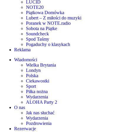
LUCID
NOTE20
Piątkowa Domówka
Lubert – Z miłości do muzyki
Poranek w NOTE.radio
Sobota na Piątke
Soundcheck
Spod Taśmy
Pogaduchy o klasykach
Reklama
Wiadomości
Wielka Brytania
Londyn
Polska
Ciekawostki
Sport
Piłka nożna
Wydarzenia
ALOHA Party 2
O nas
Jak nas słuchać
Wydarzenia
Pozdrowienia
Rezerwacje