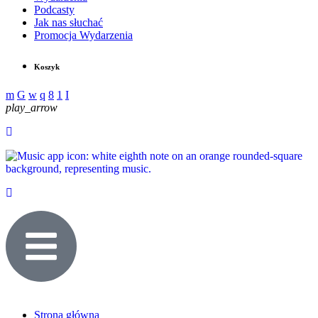
Podcasty
Jak nas słuchać
Promocja Wydarzenia
Koszyk
play_arrow
Strona główna