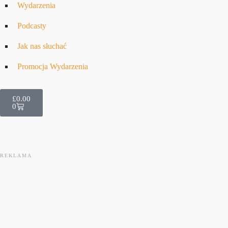
Wydarzenia
Podcasty
Jak nas słuchać
Promocja Wydarzenia
£
0.00
0