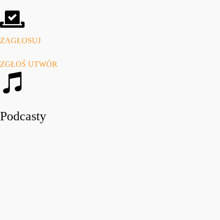
ZAGŁOSUJ
ZGŁOŚ UTWÓR
Podcasty
play_arro