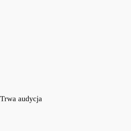
Trwa audycja