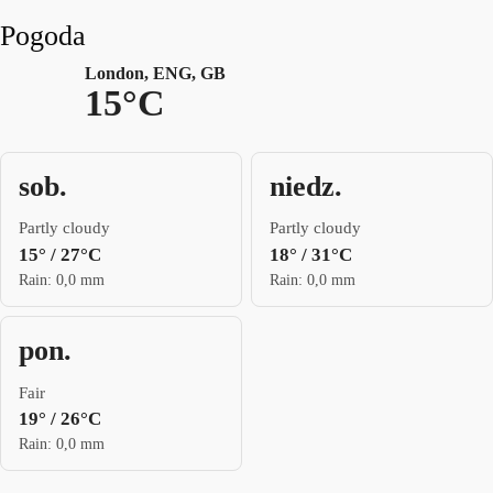
Pogoda
London, ENG, GB
15°C
sob.
niedz.
Partly cloudy
Partly cloudy
15° / 27°C
18° / 31°C
Rain: 0,0 mm
Rain: 0,0 mm
pon.
Fair
19° / 26°C
Rain: 0,0 mm