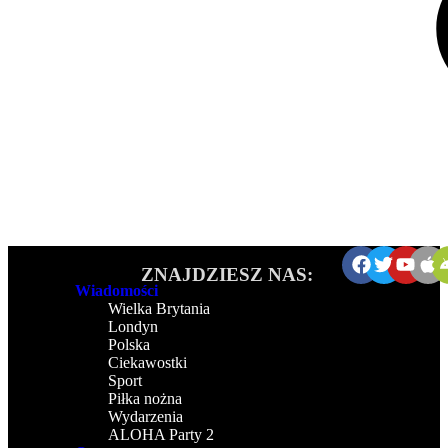
ZNAJDZIESZ NAS:
Wiadomości
Wielka Brytania
Londyn
Polska
Ciekawostki
Sport
Piłka nożna
Wydarzenia
ALOHA Party 2