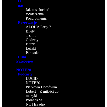
O
nas
Jak nas słuchać
Wydarzenia
Pozdrowienia
Rezerwacje
ALOHA Party 2
Bilety
T-shirt
Gadżety
Bluzy
Leżaki
Parasole
Lista
Przebojów
–
NOTE20
Podcasty
LUCID
NOTE20
Piątkowa Domówka
Lubert – Z miłości do
muzyki
Poranek w
NOTE.radio