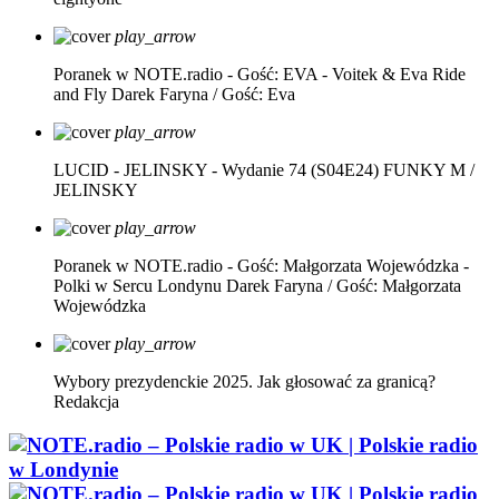
play_arrow
Poranek w NOTE.radio - Gość: EVA - Voitek & Eva Ride
and Fly
Darek Faryna / Gość: Eva
play_arrow
LUCID - JELINSKY - Wydanie 74 (S04E24)
FUNKY M /
JELINSKY
play_arrow
Poranek w NOTE.radio - Gość: Małgorzata Wojewódzka -
Polki w Sercu Londynu
Darek Faryna / Gość: Małgorzata
Wojewódzka
play_arrow
Wybory prezydenckie 2025. Jak głosować za granicą?
Redakcja