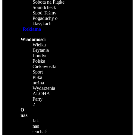
Sobota na Piątke
Soundcheck
Spod Taśmy
Pogaduchy o
klasykach
Reklama
Wiadomości
Wielka
Brytania
Londyn
Polska
Ciekawostki
Sport
Piłka
nożna
Wydarzenia
ALOHA
Party
2
O
nas
Jak
nas
słuchać