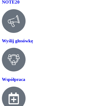
NOTE20
Wyślij głosówkę
Współpraca