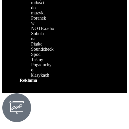
miłości
do
muzyki
Poranek
w
NOTE.radio
Sobota
na
Piątke
Soundcheck
Spod
Taśmy
Pogaduchy
o
klasykach
Reklama