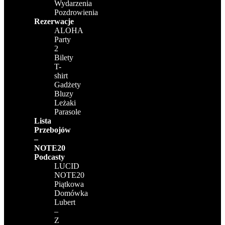
Wydarzenia
Pozdrowienia
Rezerwacje
ALOHA
Party
2
Bilety
T-
shirt
Gadżety
Bluzy
Leżaki
Parasole
Lista
Przebojów
–
NOTE20
Podcasty
LUCID
NOTE20
Piątkowa
Domówka
Lubert
–
Z