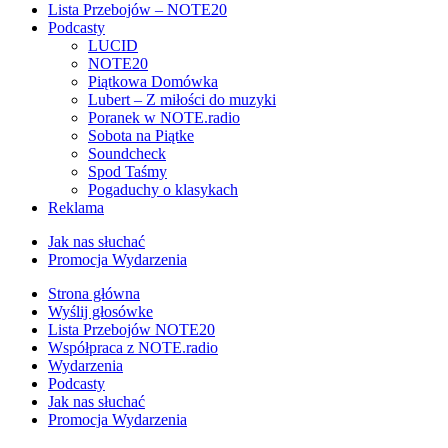
Lista Przebojów – NOTE20
Podcasty
LUCID
NOTE20
Piątkowa Domówka
Lubert – Z miłości do muzyki
Poranek w NOTE.radio
Sobota na Piątke
Soundcheck
Spod Taśmy
Pogaduchy o klasykach
Reklama
Jak nas słuchać
Promocja Wydarzenia
Strona główna
Wyślij głosówke
Lista Przebojów NOTE20
Współpraca z NOTE.radio
Wydarzenia
Podcasty
Jak nas słuchać
Promocja Wydarzenia