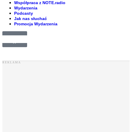
Współpraca z NOTE.radio
Wydarzenia
Podcasty
Jak nas słuchać
Promocja Wydarzenia
£
0.00
0