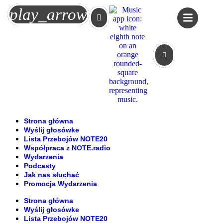
Koszyk
play_arrow
Strona główna
Wyślij głosówke
Lista Przebojów NOTE20
Współpraca z NOTE.radio
Wydarzenia
Podcasty
Jak nas słuchać
Promocja Wydarzenia
Strona główna
Wyślij głosówke
Lista Przebojów NOTE20