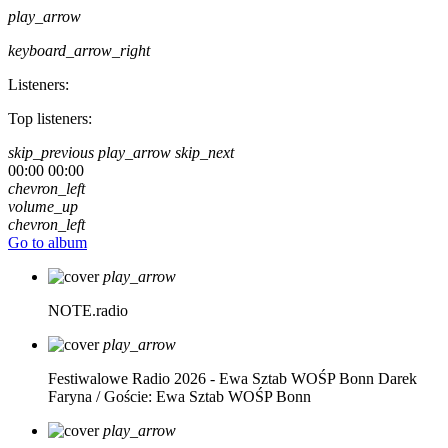
play_arrow
keyboard_arrow_right
Listeners:
Top listeners:
skip_previous
play_arrow
skip_next
00:00
00:00
chevron_left
volume_up
chevron_left
Go to album
play_arrow
NOTE.radio
play_arrow
Festiwalowe Radio 2026 - Ewa Sztab WOŚP Bonn
Darek
Faryna / Goście: Ewa Sztab WOŚP Bonn
play_arrow