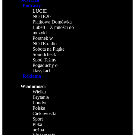
NOTE20
Podcasty
LUCID
NOTE20
Piątkowa Domówka
Lubert – Z miłości do
muzyki
Poranek w
NOTE.radio
Sobota na Piątke
Soundcheck
Spod Taśmy
Pogaduchy o
klasykach
Reklama
Wiadomości
Wielka
Brytania
Londyn
Polska
Ciekawostki
Sport
Piłka
nożna