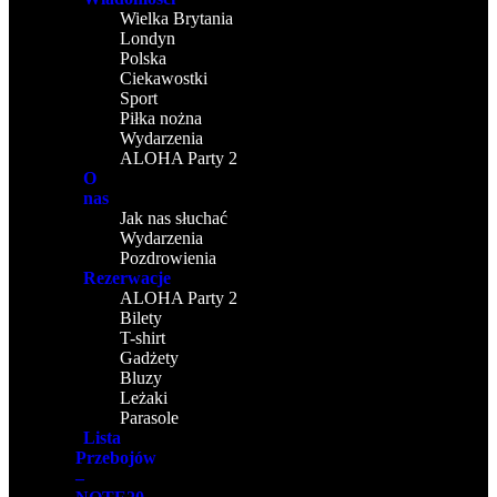
Wielka Brytania
Londyn
Polska
Ciekawostki
Sport
Piłka nożna
Wydarzenia
ALOHA Party 2
O
nas
Jak nas słuchać
Wydarzenia
Pozdrowienia
Rezerwacje
ALOHA Party 2
Bilety
T-shirt
Gadżety
Bluzy
Leżaki
Parasole
Lista
Przebojów
–