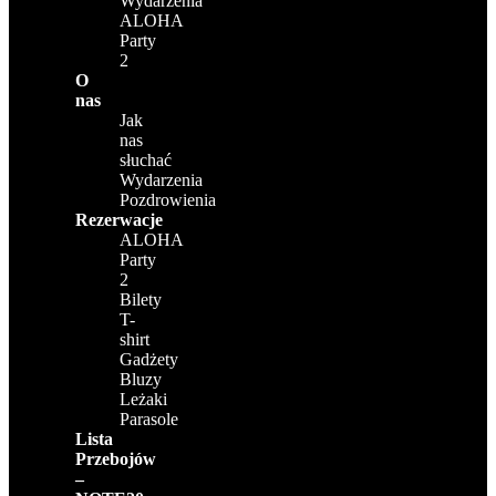
Wydarzenia
ALOHA
Party
2
O
nas
Jak
nas
słuchać
Wydarzenia
Pozdrowienia
Rezerwacje
ALOHA
Party
2
Bilety
T-
shirt
Gadżety
Bluzy
Leżaki
Parasole
Lista
Przebojów
–