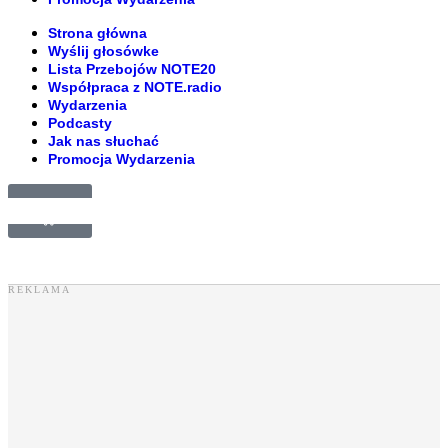
Strona główna
Wyślij głosówke
Lista Przebojów NOTE20
Współpraca z NOTE.radio
Wydarzenia
Podcasty
Jak nas słuchać
Promocja Wydarzenia
£
0.00
0