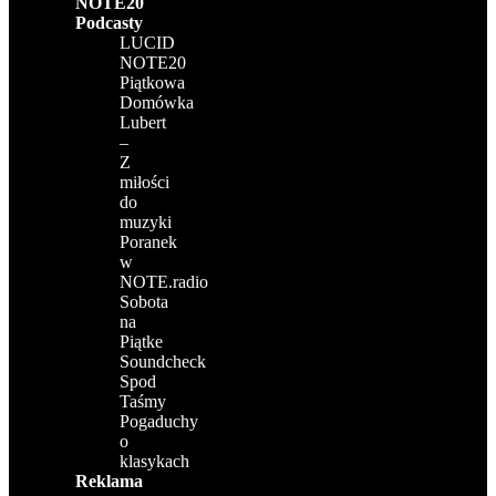
NOTE20
Podcasty
LUCID
NOTE20
Piątkowa
Domówka
Lubert
–
Z
miłości
do
muzyki
Poranek
w
NOTE.radio
Sobota
na
Piątke
Soundcheck
Spod
Taśmy
Pogaduchy
o
klasykach
Reklama