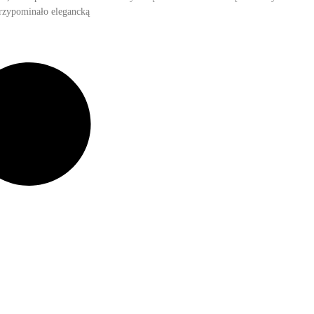
przypominało elegancką