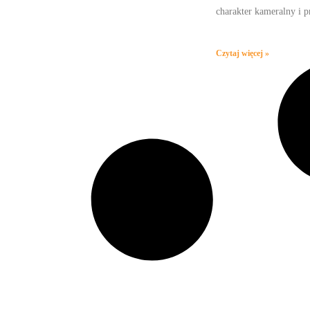
charakter kameralny i 
Czytaj więcej »