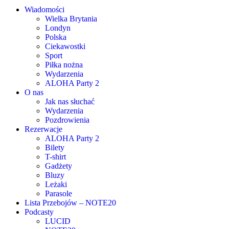
Wiadomości
Wielka Brytania
Londyn
Polska
Ciekawostki
Sport
Piłka nożna
Wydarzenia
ALOHA Party 2
O nas
Jak nas słuchać
Wydarzenia
Pozdrowienia
Rezerwacje
ALOHA Party 2
Bilety
T-shirt
Gadżety
Bluzy
Leżaki
Parasole
Lista Przebojów – NOTE20
Podcasty
LUCID