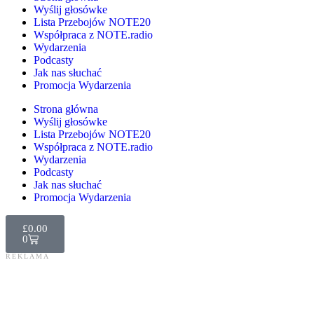
Wyślij głosówke
Lista Przebojów NOTE20
Współpraca z NOTE.radio
Wydarzenia
Podcasty
Jak nas słuchać
Promocja Wydarzenia
Strona główna
Wyślij głosówke
Lista Przebojów NOTE20
Współpraca z NOTE.radio
Wydarzenia
Podcasty
Jak nas słuchać
Promocja Wydarzenia
£
0.00
0