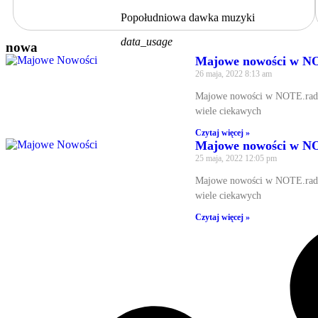
Popołudniowa dawka muzyki
data_usage
nowa
Majowe nowości w NOT
26 maja, 2022
8:13 am
Majowe nowości w NOTE.radio 
wiele ciekawych
Czytaj więcej »
Majowe nowości w
25 maja, 2022
12:05 pm
Majowe nowości w NOTE.radio 
wiele ciekawych
Czytaj więcej »