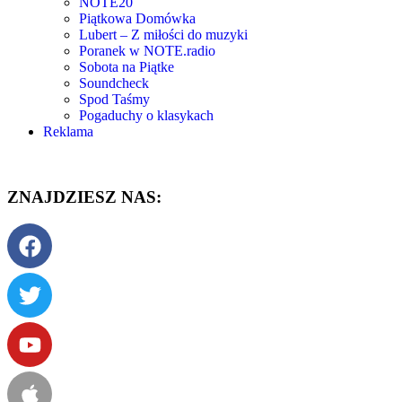
NOTE20
Piątkowa Domówka
Lubert – Z miłości do muzyki
Poranek w NOTE.radio
Sobota na Piątke
Soundcheck
Spod Taśmy
Pogaduchy o klasykach
Reklama
ZNAJDZIESZ NAS: