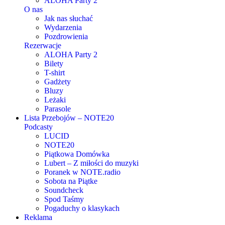
ALOHA Party 2
O nas
Jak nas słuchać
Wydarzenia
Pozdrowienia
Rezerwacje
ALOHA Party 2
Bilety
T-shirt
Gadżety
Bluzy
Leżaki
Parasole
Lista Przebojów – NOTE20
Podcasty
LUCID
NOTE20
Piątkowa Domówka
Lubert – Z miłości do muzyki
Poranek w NOTE.radio
Sobota na Piątke
Soundcheck
Spod Taśmy
Pogaduchy o klasykach
Reklama