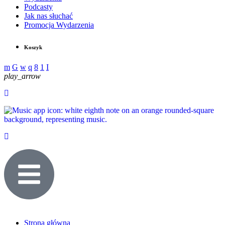
Podcasty
Jak nas słuchać
Promocja Wydarzenia
Koszyk
play_arrow
Strona główna