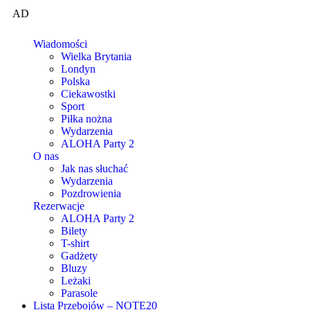
AD
Wiadomości
Wielka Brytania
Londyn
Polska
Ciekawostki
Sport
Piłka nożna
Wydarzenia
ALOHA Party 2
O nas
Jak nas słuchać
Wydarzenia
Pozdrowienia
Rezerwacje
ALOHA Party 2
Bilety
T-shirt
Gadżety
Bluzy
Leżaki
Parasole
Lista Przebojów – NOTE20