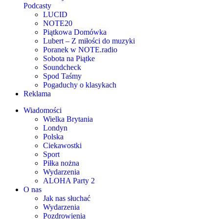
Podcasty
LUCID
NOTE20
Piątkowa Domówka
Lubert – Z miłości do muzyki
Poranek w NOTE.radio
Sobota na Piątke
Soundcheck
Spod Taśmy
Pogaduchy o klasykach
Reklama
Wiadomości
Wielka Brytania
Londyn
Polska
Ciekawostki
Sport
Piłka nożna
Wydarzenia
ALOHA Party 2
O nas
Jak nas słuchać
Wydarzenia
Pozdrowienia