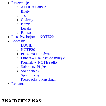
Rezerwacje
ALOHA Party 2
Bilety
T-shirt
Gadżety
Bluzy
Leżaki
Parasole
Lista Przebojów – NOTE20
Podcasty
LUCID
NOTE20
Piątkowa Domówka
Lubert – Z miłości do muzyki
Poranek w NOTE.radio
Sobota na Piątke
Soundcheck
Spod Taśmy
Pogaduchy o klasykach
Reklama
ZNAJDZIESZ NAS: