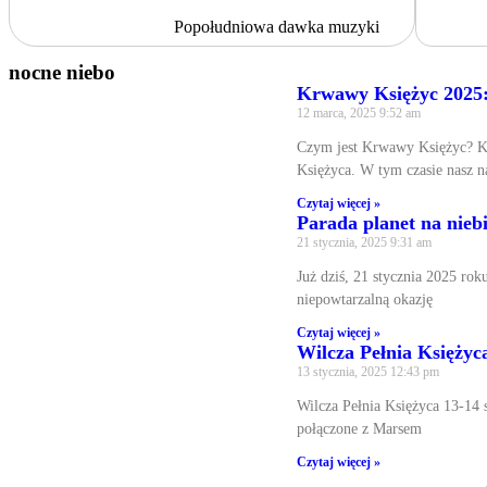
Popołudniowa dawka muzyki
nocne niebo
Krwawy Księżyc 2025: 
12 marca, 2025
9:52 am
Czym jest Krwawy Księżyc? Kr
Księżyca. W tym czasie nasz n
Czytaj więcej »
Parada planet na niebi
21 stycznia, 2025
9:31 am
Już dziś, 21 stycznia 2025 rok
niepowtarzalną okazję
Czytaj więcej »
Wilcza Pełnia Księżyca
13 stycznia, 2025
12:43 pm
Wilcza Pełnia Księżyca 13-14 s
połączone z Marsem
Czytaj więcej »