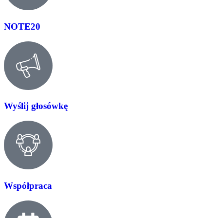
NOTE20
Wyślij głosówkę
Współpraca