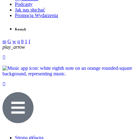
Podcasty
Jak nas słuchać
Promocja Wydarzenia
Koszyk
play_arrow
Strona główna