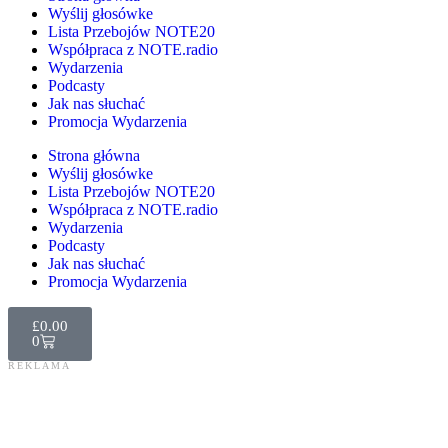
Wyślij głosówke
Lista Przebojów NOTE20
Współpraca z NOTE.radio
Wydarzenia
Podcasty
Jak nas słuchać
Promocja Wydarzenia
Strona główna
Wyślij głosówke
Lista Przebojów NOTE20
Współpraca z NOTE.radio
Wydarzenia
Podcasty
Jak nas słuchać
Promocja Wydarzenia
£
0.00
0