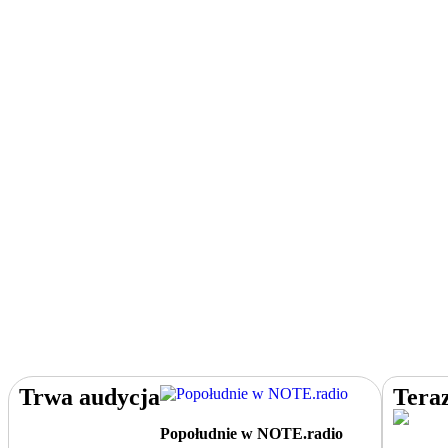
Trwa audycja
Tera
Popołudnie w NOTE.radio