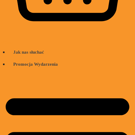
Wózek
Jak nas słuchać
Promocja Wydarzenia