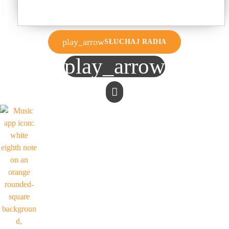
play_arrow
SŁUCHAJ RADIA
play_arrow