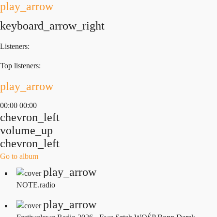
play_arrow
keyboard_arrow_right
Listeners:
Top listeners:
play_arrow
00:00
00:00
chevron_left
volume_up
chevron_left
Go to album
play_arrow
NOTE.radio
play_arrow