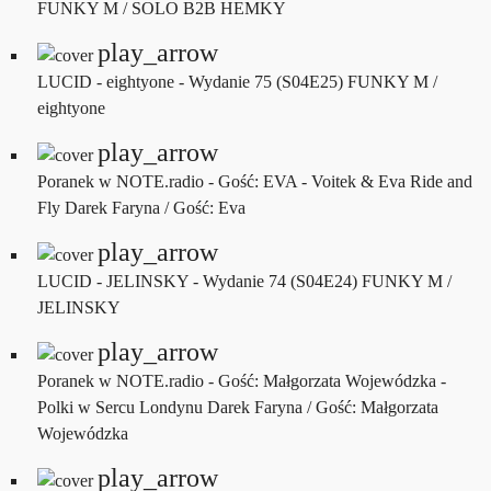
FUNKY M / SOLO B2B HEMKY
play_arrow
LUCID - eightyone - Wydanie 75 (S04E25)
FUNKY M /
eightyone
play_arrow
Poranek w NOTE.radio - Gość: EVA - Voitek & Eva Ride and
Fly
Darek Faryna / Gość: Eva
play_arrow
LUCID - JELINSKY - Wydanie 74 (S04E24)
FUNKY M /
JELINSKY
play_arrow
Poranek w NOTE.radio - Gość: Małgorzata Wojewódzka -
Polki w Sercu Londynu
Darek Faryna / Gość: Małgorzata
Wojewódzka
play_arrow