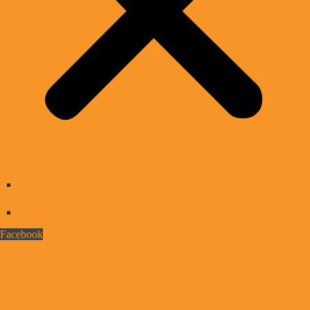
Jak nas słuchać
Promocja Wydarzenia
Facebook