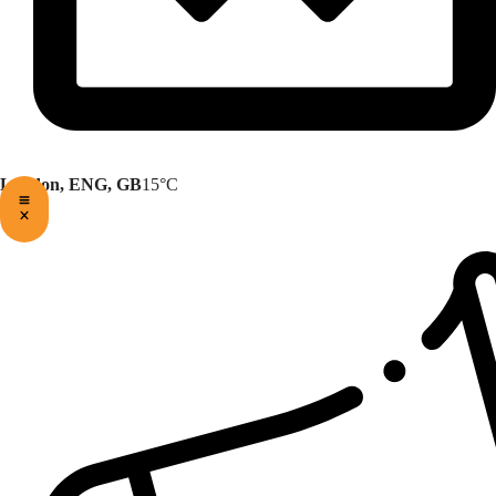
London, ENG, GB
15°C