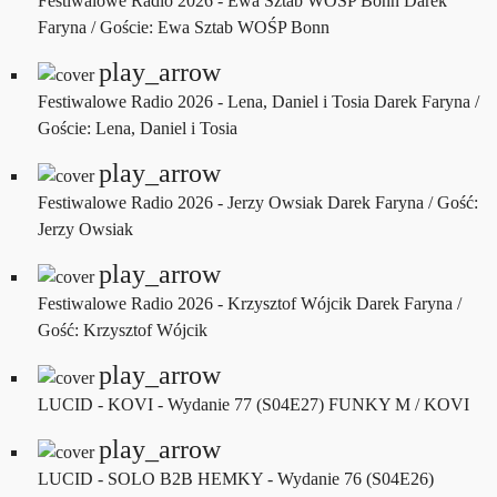
Festiwalowe Radio 2026 - Ewa Sztab WOŚP Bonn
Darek
Faryna / Goście: Ewa Sztab WOŚP Bonn
play_arrow
Festiwalowe Radio 2026 - Lena, Daniel i Tosia
Darek Faryna /
Goście: Lena, Daniel i Tosia
play_arrow
Festiwalowe Radio 2026 - Jerzy Owsiak
Darek Faryna / Gość:
Jerzy Owsiak
play_arrow
Festiwalowe Radio 2026 - Krzysztof Wójcik
Darek Faryna /
Gość: Krzysztof Wójcik
play_arrow
LUCID - KOVI - Wydanie 77 (S04E27)
FUNKY M / KOVI
play_arrow
LUCID - SOLO B2B HEMKY - Wydanie 76 (S04E26)