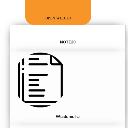
OPEN WIĘCEJ
NOTE20
Wiadomości