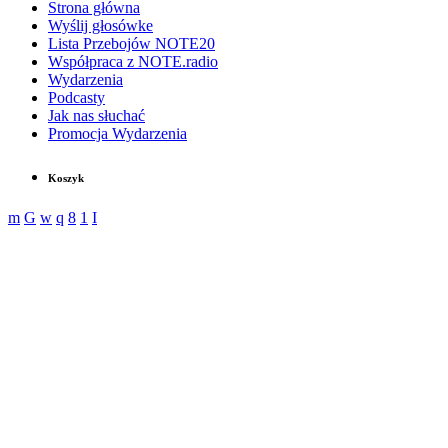
Strona główna
Wyślij głosówke
Lista Przebojów NOTE20
Współpraca z NOTE.radio
Wydarzenia
Podcasty
Jak nas słuchać
Promocja Wydarzenia
Koszyk