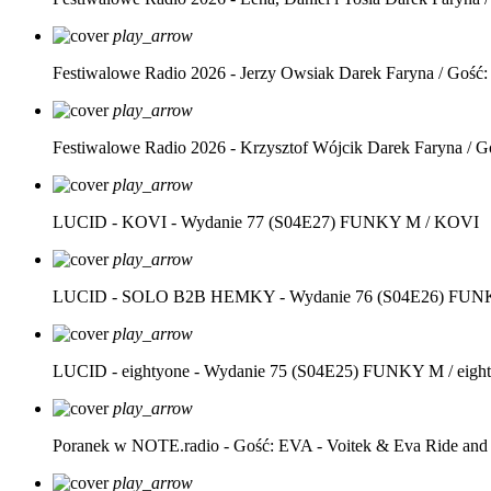
play_arrow
Festiwalowe Radio 2026 - Jerzy Owsiak
Darek Faryna / Gość:
play_arrow
Festiwalowe Radio 2026 - Krzysztof Wójcik
Darek Faryna / G
play_arrow
LUCID - KOVI - Wydanie 77 (S04E27)
FUNKY M / KOVI
play_arrow
LUCID - SOLO B2B HEMKY - Wydanie 76 (S04E26)
FUNK
play_arrow
LUCID - eightyone - Wydanie 75 (S04E25)
FUNKY M / eight
play_arrow
Poranek w NOTE.radio - Gość: EVA - Voitek & Eva Ride and
play_arrow