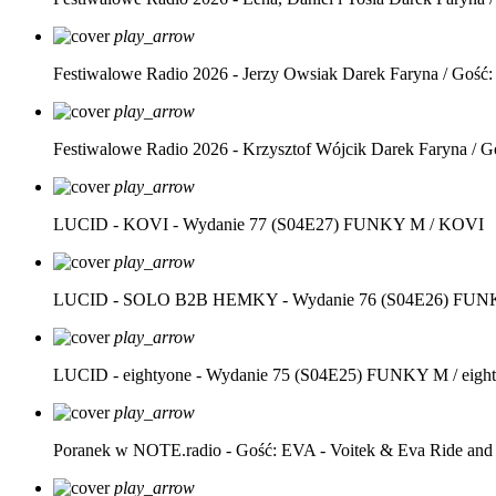
play_arrow
Festiwalowe Radio 2026 - Jerzy Owsiak
Darek Faryna / Gość:
play_arrow
Festiwalowe Radio 2026 - Krzysztof Wójcik
Darek Faryna / G
play_arrow
LUCID - KOVI - Wydanie 77 (S04E27)
FUNKY M / KOVI
play_arrow
LUCID - SOLO B2B HEMKY - Wydanie 76 (S04E26)
FUNK
play_arrow
LUCID - eightyone - Wydanie 75 (S04E25)
FUNKY M / eight
play_arrow
Poranek w NOTE.radio - Gość: EVA - Voitek & Eva Ride and
play_arrow