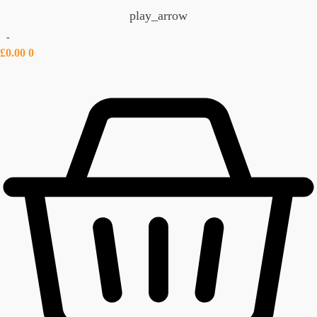
play_arrow
-
£
0.00
0