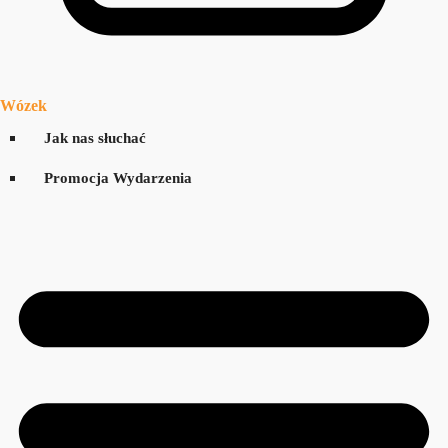
Wózek
Jak nas słuchać
Promocja Wydarzenia