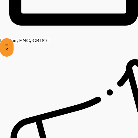
London, ENG, GB
18°C