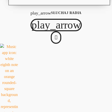
play_arrow
SŁUCHAJ RADIA
play_arrow