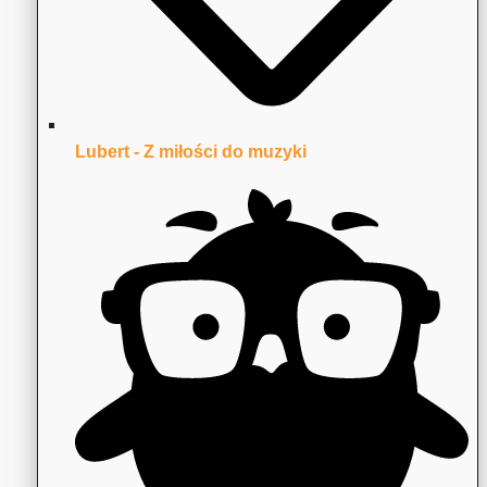
Lubert - Z miłości do muzyki