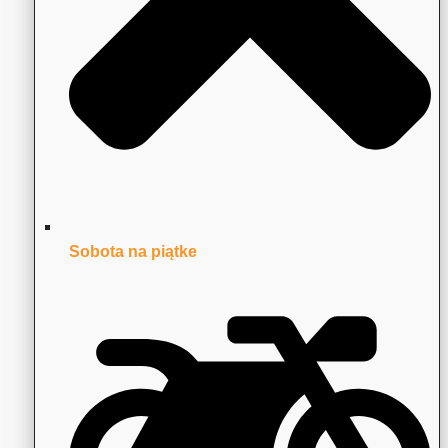
Sobota na piątke