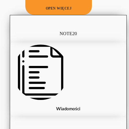
OPEN WIĘCEJ
NOTE20
Wiadomości