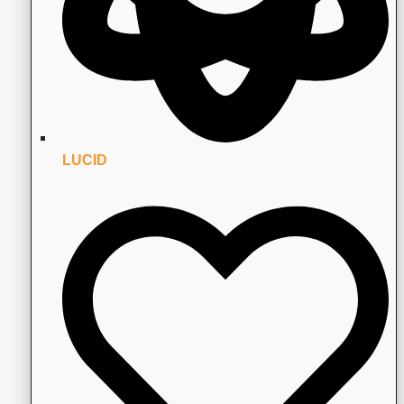
LUCID