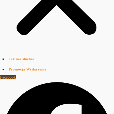
Jak nas słuchać
Promocja Wydarzenia
Facebook