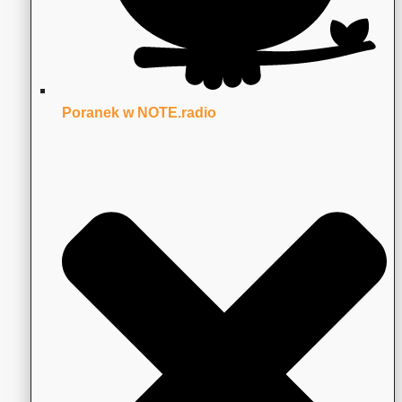
Poranek w NOTE.radio