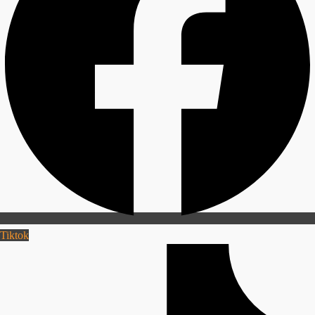
Tiktok