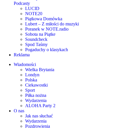
Podcasty
LUCID
NOTE20
Piątkowa Domówka
Lubert – Z miłości do muzyki
Poranek w NOTE.radio
Sobota na Piątke
Soundcheck
Spod Taśmy
Pogaduchy o klasykach
Reklama
Wiadomości
Wielka Brytania
Londyn
Polska
Ciekawostki
Sport
Piłka nożna
Wydarzenia
ALOHA Party 2
O nas
Jak nas słuchać
Wydarzenia
Pozdrowienia