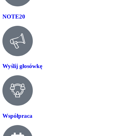
NOTE20
Wyślij głosówkę
Współpraca