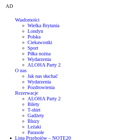
AD
Wiadomości
Wielka Brytania
Londyn
Polska
Ciekawostki
Sport
Piłka nożna
Wydarzenia
ALOHA Party 2
O nas
Jak nas słuchać
Wydarzenia
Pozdrowienia
Rezerwacje
ALOHA Party 2
Bilety
T-shirt
Gadżety
Bluzy
Leżaki
Parasole
Lista Przebojów – NOTE20