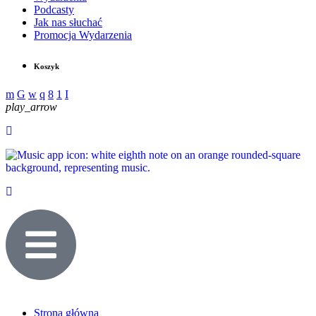
Podcasty
Jak nas słuchać
Promocja Wydarzenia
Koszyk
play_arrow
Strona główna