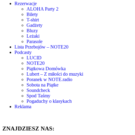
Rezerwacje
ALOHA Party 2
Bilety
T-shirt
Gadżety
Bluzy
Leżaki
Parasole
Lista Przebojów – NOTE20
Podcasty
LUCID
NOTE20
Piątkowa Domówka
Lubert – Z miłości do muzyki
Poranek w NOTE.radio
Sobota na Piątke
Soundcheck
Spod Taśmy
Pogaduchy o klasykach
Reklama
ZNAJDZIESZ NAS: