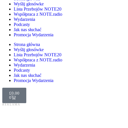
Wyślij głosówke
Lista Przebojów NOTE20
Współpraca z NOTE.radio
Wydarzenia
Podcasty
Jak nas słuchać
Promocja Wydarzenia
Strona główna
Wyślij głosówke
Lista Przebojów NOTE20
Współpraca z NOTE.radio
Wydarzenia
Podcasty
Jak nas słuchać
Promocja Wydarzenia
£
0.00
0